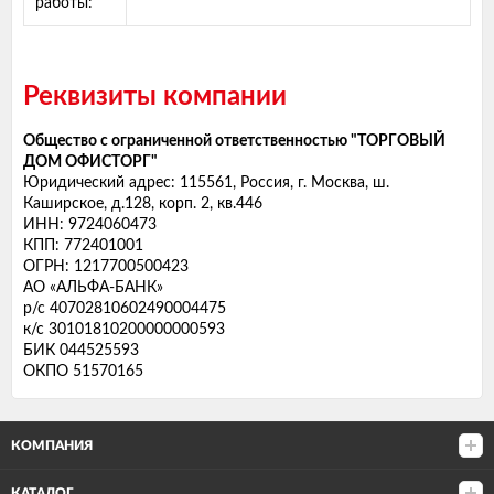
работы:
Реквизиты компании
Общество с ограниченной ответственностью "ТОРГОВЫЙ
ДОМ ОФИСТОРГ"
Юридический адрес: 115561, Россия, г. Москва, ш.
Каширское, д.128, корп. 2, кв.446
ИНН: 9724060473
КПП: 772401001
ОГРН: 1217700500423
АО «АЛЬФА-БАНК»
р/с 40702810602490004475
к/с 30101810200000000593
БИК 044525593
ОКПО 51570165
КОМПАНИЯ
КАТАЛОГ