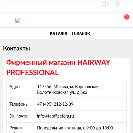
0
0
0
КАТАЛОГ ТОВАРОВ
Контакты
Фирменный магазин HAIRWAY
PROFESSIONAL
Адрес:
117556, Москва, м. Варшавская,
Болотниковская ул., д.5к3
Телефоны:
+7 (495) 212-12-39
Эл. почта:
info@tdofficetorg.ru
Режим
Понедельник–пятница, с 9:00 до 18:00