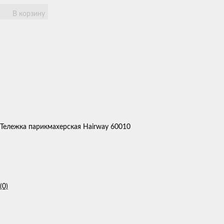
В корзину
Тележка парикмахерская Hairway 60010
(0)