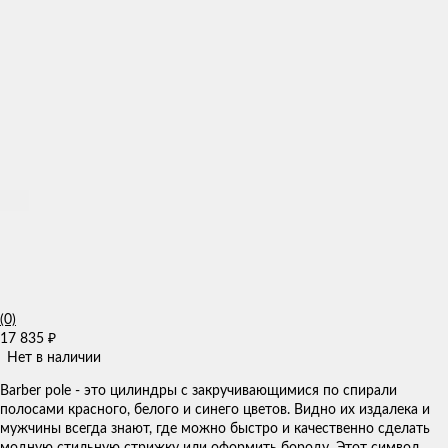
(0)
17 835
₽
Нет в наличии
Barber pole - это цилиндры с закручивающимися по спирали
полосами красного, белого и синего цветов. Видно их издалека и
мужчины всегда знают, где можно быстро и качественно сделать
модную стильную стрижку или оформить бороду. Этот символ