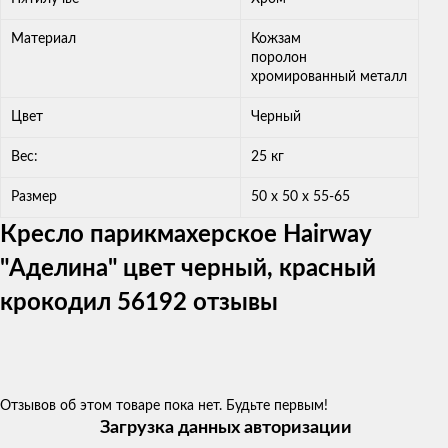
Материал
Кожзам
поролон
xромированный металл
Цвет
Черный
Вес:
25 кг
Размер
50 x 50 x 55-65
Кресло парикмахерское Hairway
"Аделина" цвет черный, красный
крокодил 56192 отзывы
Отзывов об этом товаре пока нет. Будьте первым!
Загрузка данных авторизации