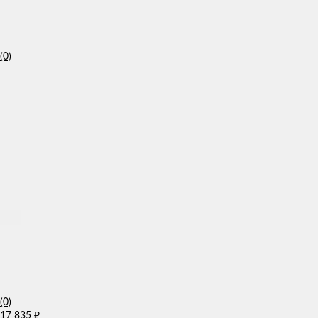
(0)
(0)
17 835
₽