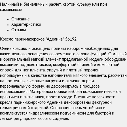
Наличный и безналичный расчет, картой курьеру или при
самовывозе
Описание
Характеристики
Отзывы
Кресло парикмахерское "Аделина" 56192
Очень красиво и оснащено полным набором необходимых для
качественного оснащения современного салона функций. Стильный
и оригинальный мягкий элемент предлагаемой модели оборудован
высокими подлокотниками, комфортной спинкой и компактной
опорой для ног клиента. Упругий и плотный поролон,
используемый в качестве наполнителя мягкого элемента, рассчитан
на постоянные весовые нагрузки и отлично держит
первоначальную форму, не деформируясь в процессе
использования. Материалом обивки выбран кожзаменитель – он
практичен и гигиеничен, прост в уходе. Внешние поверхности
кресла парикмахерского Аделина декорированы фактурной
геометрической отделкой. Основание очень устойчиво и
комплектуется гидравлическим подъемником для быстрой и
легкой регулировки высоты сидения.