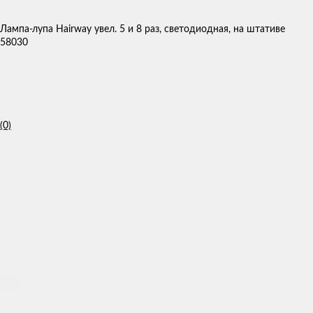
Лампа-лупа Hairway увел. 5 и 8 раз, светодиодная, на штативе
58030
(0)