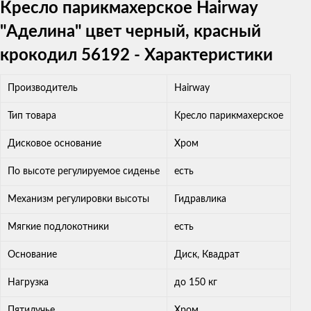
Кресло парикмахерское Hairway
"Аделина" цвет черный, красный
крокодил 56192 - Характеристики
Производитель
Hairway
Тип товара
Кресло парикмахерское
Дисковое основание
Хром
По высоте регулируемое сиденье
есть
Механизм регулировки высоты
Гидравлика
Мягкие подлокотники
есть
Основание
Диск, Квадрат
Нагрузка
до 150 кг
Пятилучье
Хром