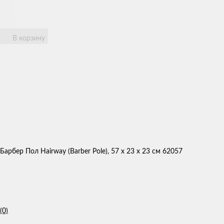
В корзину
Барбер Пол Hairway (Barber Pole), 57 х 23 х 23 см 62057
(0)