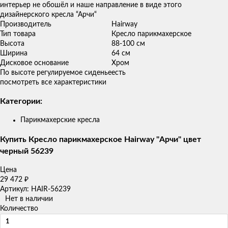
интерьер не обошёл и наше направление в виде этого
дизайнерского кресла “Арчи“
Производитель
Hairway
Тип товара
Кресло парикмахерское
Высота
88-100 см
Ширина
64 см
Дисковое основание
Хром
По высоте регулируемое сиденье
есть
посмотреть все характеристики
Категории:
Парикмахерские кресла
Купить Кресло парикмахерское Hairway "Арчи" цвет
черный 56239
Цена
29 472
₽
Артикул: HAIR-56239
Нет в наличии
Количество