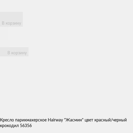
В корзину
В корзину
Кресло парикмахерское Hairway "Жасмин" цвет красный/черный
крокодил 56356