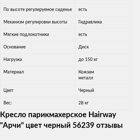
По высоте регулируемое сиденье
есть
Механизм регулировки высоты
Гидравлика
Мягкие подлокотники
есть
Основание
Диск
Нагрузка
до 150 кг
Материал
Кожзам
металл
Цвет
Черный
Вес:
28 кг
Кресло парикмахерское Hairway
"Арчи" цвет черный 56239 отзывы