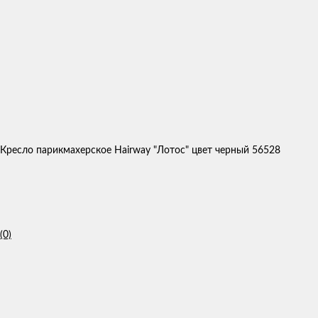
Кресло парикмахерское Hairway "Лотос" цвет черный 56528
(0)