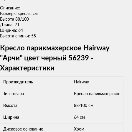
Описание:⠀⠀⠀⠀⠀⠀⠀⠀⠀⠀⠀⠀⠀⠀⠀⠀⠀⠀
Размеры кресла, см
Высота 88/100
Длина: 71
Ширина: 64
Высота спинки: 55
Кресло парикмахерское Hairway
"Арчи" цвет черный 56239 -
Характеристики
Производитель
Hairway
Тип товара
Кресло парикмахерское
Высота
88-100 см
Ширина
64 см
Дисковое основание
Хром