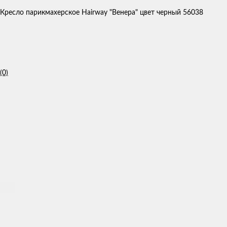
Кресло парикмахерское Hairway "Венера" цвет черный 56038
(0)