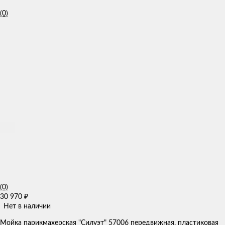
(0)
(0)
30 970
₽
Нет в наличии
​Мойка парикмахерская "Силуэт" 57006 передвижная, пластиковая