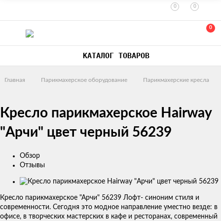
0
0
0
КАТАЛОГ ТОВАРОВ
Главная
Парикмахерское оборудование
Парикмахерские кресла
Кресло парикмахерское Hairway
"Арчи" цвет черный 56239
Обзор
Отзывы
Изображения
товаров
Кресло парикмахерское "Арчи" 56239 Лофт- синоним стиля и
современности. Сегодня это модное направление уместно везде: в
офисе, в творческих мастерских в кафе и ресторанах, современный