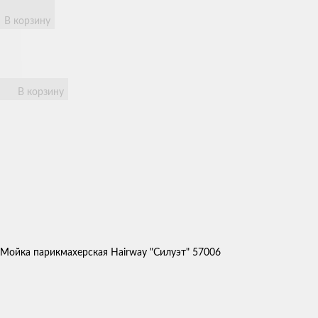
В корзину
В корзину
Мойка парикмахерская Hairway "Силуэт" 57006