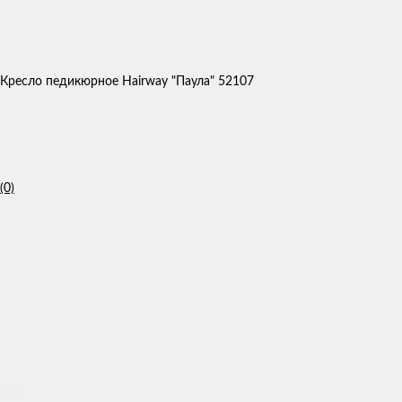
Кресло педикюрное Hairway "Паула" 52107
(0)