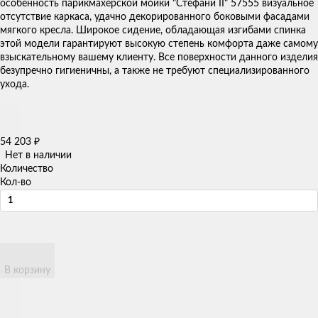
особенность парикмахерской мойки "Стефани II" 57555 визуальное
отсутствие каркаса, удачно декорированного боковыми фасадами
мягкого кресла. Широкое сидение, обладающая изгибами спинка
этой модели гарантируют высокую степень комфорта даже самому
взыскательному вашему клиенту. Все поверхности данного изделия
безупречно гигиеничны, а также не требуют специализированного
ухода.
54 203
₽
Нет в наличии
Количество
Кол-во
В корзину