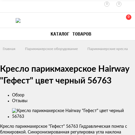
0
0
0
КАТАЛОГ ТОВАРОВ
Главная
Парикмахерское оборудование
Парикмахерские кресла
Кресло парикмахерское Hairway
"Гефест" цвет черный 56763
Обзор
Отзывы
Изображения
товаров
Кресло парикмахерское "Гефест" 56763 Гидравлическая помпа с
блокировкой. Синхронизированная регулировка угла наклона