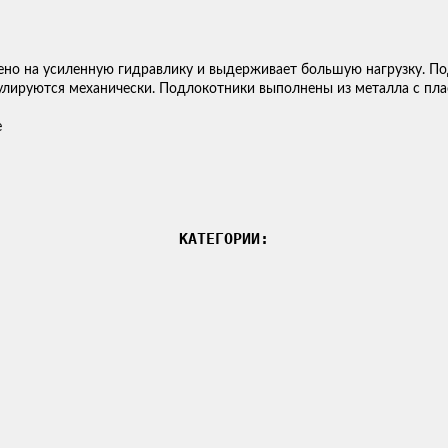
ено на усиленную гидравлику и выдерживает большую нагрузку. П
улируются механически. Подлокотники выполнены из металла с пл
е
КАТЕГОРИИ: