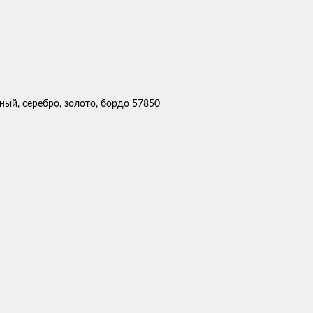
ный, серебро, золото, бордо 57850