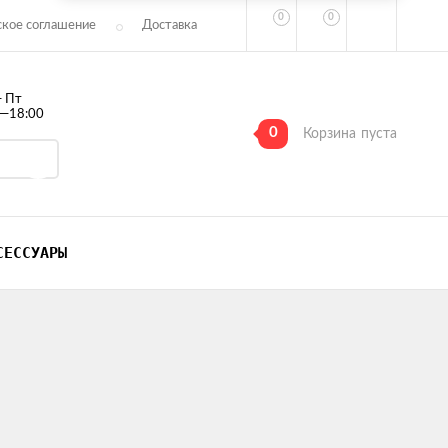
0
0
ское соглашение
Доставка
— Пт
0—18:00
0
Корзина
пуста
СЕССУАРЫ