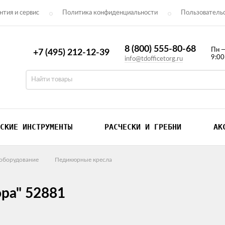
нтия и сервис
Политика конфиденциальности
Пользователь
нтакты
8 (800) 555-80-68
Пн 
+7 (495) 212-12-39
9:0
info@tdofficetorg.ru
СКИЕ ИНСТРУМЕНТЫ
РАСЧЕСКИ И ГРЕБНИ
АК
оборудование
Педикюрные кресла
ра" 52881