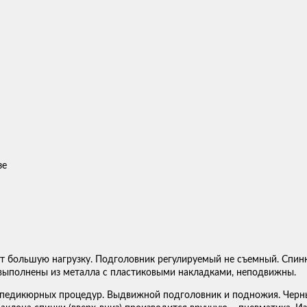
зе
т большую нагрузку. Подголовник регулируемый не съемный. Спин
выполнены из металла с пластиковыми накладками, неподвижны.
я педикюрных процедур. Выдвижной подголовник и подножия. Чер