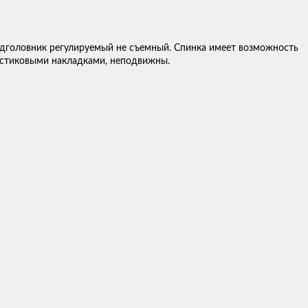
одголовник регулируемый не съемный. Спинка имеет возможность
астиковыми накладками, неподвижны.