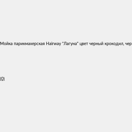
Мойка парикмахерская Hairway "Лагуна" цвет черный крокодил, чер
(0)