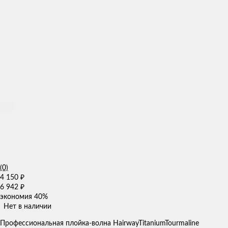
(0)
4 150
₽
6 942
₽
экономия
40%
Нет в наличии
Профессиональная плойка-волна HairwayTitaniumTourmaline