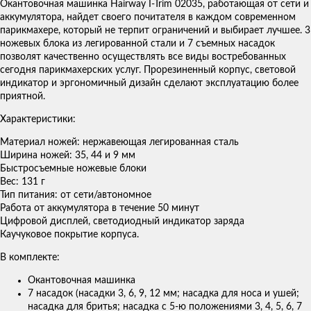
Окантовочная машинка Hairway I-Trim 02035, работающая от сети и
аккумулятора, найдет своего почитателя в каждом современном
парикмахере, который не терпит ограничений и выбирает лучшее. 3
ножевых блока из легированной стали и 7 съемных насадок
позволят качественно осуществлять все виды востребованных
сегодня парикмахерских услуг. Прорезиненный корпус, световой
индикатор и эргономичный дизайн сделают эксплуатацию более
приятной.
Характеристики:
Материал ножей: нержавеющая легированная сталь
Ширина ножей: 35, 44 и 9 мм
Быстросъемные ножевые блоки
Вес: 131 г
Тип питания: от сети/автономное
Работа от аккумулятора в течение 50 минут
Цифровой дисплей, светодиодный индикатор заряда
Каучуковое покрытие корпуса.
В комплекте:
Окантовочная машинка
7 насадок (насадки 3, 6, 9, 12 мм; насадка для носа и ушей;
насадка для бритья; насадка с 5-ю положениями 3, 4, 5, 6, 7