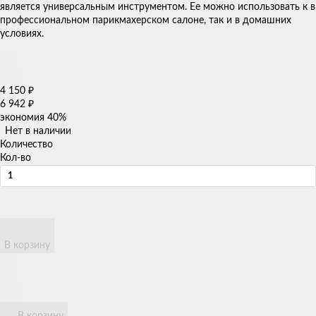
является универсальным инструментом. Ее можно использовать к в
профессиональном парикмахерском салоне, так и в домашних
условиях.
4 150
₽
6 942
₽
экономия
40%
Нет в наличии
Количество
Кол-во
В корзину
В корзину