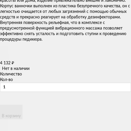
красоты или дома, изделие привлекательно внешне и лаконично.
Корпус ванночки выполнен из пластика безупречного качества, он с
легкостью очищается от любых загрязнений с помощью обычных
средств и прекрасно реагирует на обработку дезинфекторами.
Внутренняя поверхность рельефная, что в комплексе с
предусмотренной функцией вибрационного массажа позволяет
эффективно снять усталость и подготовить ступни к проведению
процедуры педикюра.​​
4 132
₽
Нет в наличии
Количество
Кол-во
В корзину