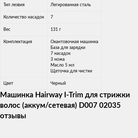
Тип лезвия
Легированная сталь
Количество насадок
7
Вес
131 г
Комплектация
Окантовочная машинка
База для зарядки
7 насадок
3 ножа
Масло 5 мл
Щеточка для чистки
Цвет
Черный
Машинка Hairway I-Trim для стрижки
волос (аккум/сетевая) D007 02035
отзывы