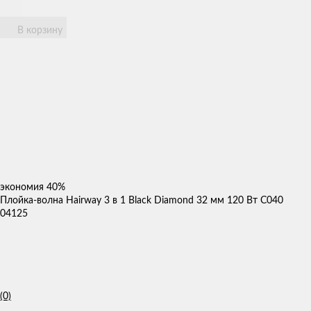
В корзину
экономия
40%
Плойка-волна Hairway 3 в 1 Black Diamond 32 мм 120 Вт С040
04125
(0)