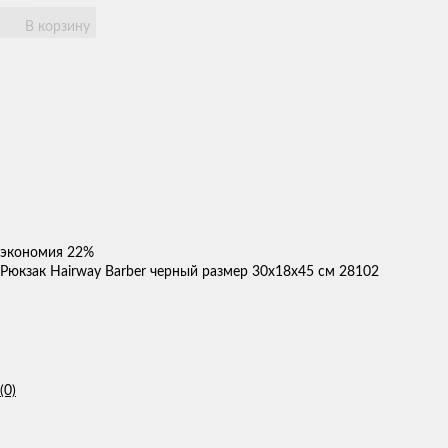
В корзину
экономия
22%
Рюкзак Hairway Barber черный размер 30х18х45 см 28102
(0)