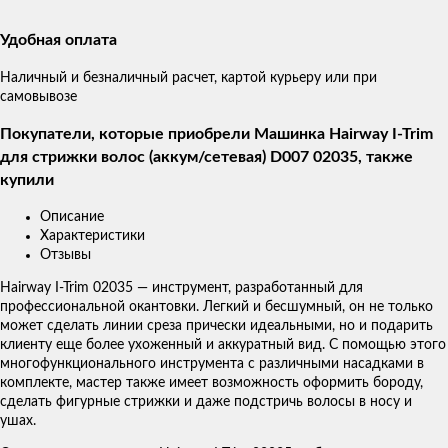
Удобная оплата
Наличный и безналичный расчет, картой курьеру или при
самовывозе
Покупатели, которые приобрели Машинка Hairway I-Trim
для стрижки волос (аккум/сетевая) D007 02035, также
купили
Описание
Характеристики
Отзывы
Hairway I-Trim 02035 ― инструмент, разработанный для
профессиональной окантовки. Легкий и бесшумный, он не только
может сделать линии среза прически идеальными, но и подарить
клиенту еще более ухоженный и аккуратный вид. С помощью этого
многофункционального инструмента с различными насадками в
комплекте, мастер также имеет возможность оформить бороду,
сделать фигурные стрижки и даже подстричь волосы в носу и
ушах.