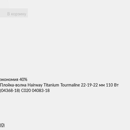
В корзину
экономия
40%
Плойка-волна Hairway Titanium Tourmaline 22-19-22 мм 110 Вт
(04368-18) С020 04083-18
(0)