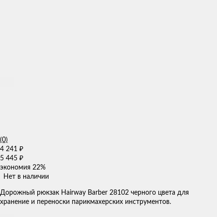
(0)
4 241
₽
5 445
₽
экономия
22%
Нет в наличии
​​Дорожный рюкзак Hairway Barber 28102 черного цвета для
хранение и переноски парикмахерских инструментов.