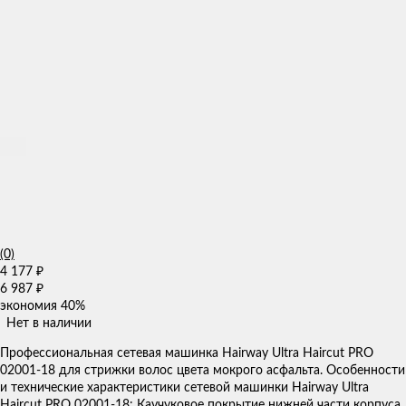
(0)
4 177
₽
6 987
₽
экономия
40%
Нет в наличии
Профессиональная сетевая машинка Hairway Ultra Haircut PRO
02001-18 для стрижки волос цвета мокрого асфальта. Особенности
и технические характеристики сетевой машинки Hairway Ultra
Haircut PRO 02001-18: Каучуковое покрытие нижней части корпуса