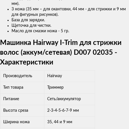
мм).
3 ножа (35 мм – для окантовки, 44 мм - для стрижки и 9 мм
для фигурных рисунков).
База для зарядки.
Щеточка для чистки.
Масло для смазки ножа - 5 гр.
Машинка Hairway I-Trim для стрижки
волос (аккум/сетевая) D007 02035 -
Характеристики
Производитель
Hairway
Тип товара
Триммер
Питание
Сеть/аккумулятор
Высота среза
2-3-4-5-6-7-9 мм
Ширина ножа
35, 44 и 9 мм