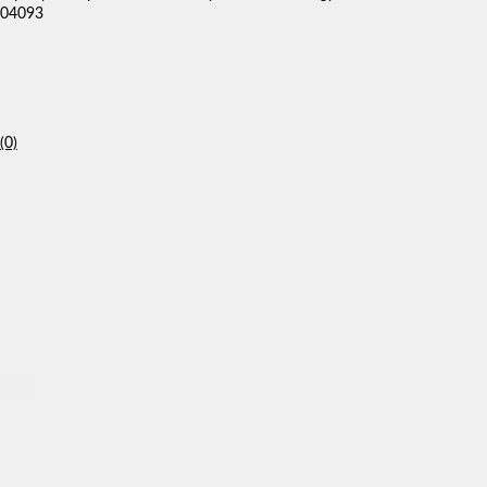
04093
(0)