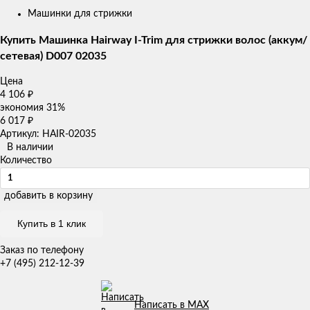
Машинки для стрижки
Купить Машинка Hairway I-Trim для стрижки волос (аккум/
сетевая) D007 02035
Цена
4 106
₽
экономия
31%
6 017
₽
Артикул: HAIR-02035
В наличии
Количество
добавить в корзину
Купить в 1 клик
Заказ по телефону
+7 (495) 212-12-39
Написать в MAX