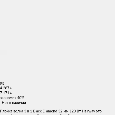
(0)
4 287
₽
7 171
₽
экономия
40%
Нет в наличии
Плойка волна 3 в 1 Black Diamond 32 мм 120 Вт Hairway это