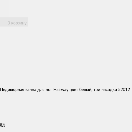
В корзину
Педикюрная ванна для ног Hairway цвет белый, три насадки 52012
(0)