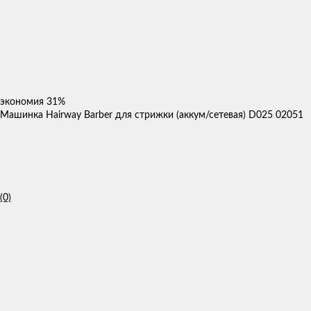
экономия
31%
Машинка Hairway Barber для стрижки (аккум/сетевая) D025 02051
(0)