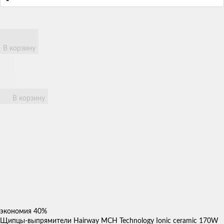
В корзину
В корзину
экономия
40%
Щипцы-выпрямители Hairway MCH Technology Ionic ceramic 170W