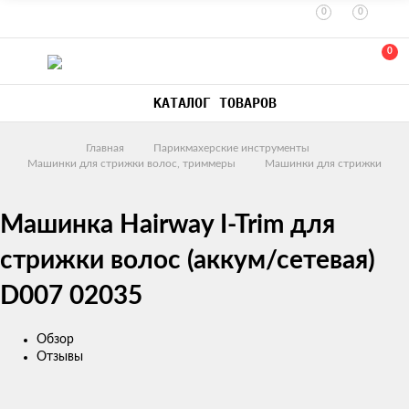
0
0
0
КАТАЛОГ ТОВАРОВ
Главная
Парикмахерские инструменты
Машинки для стрижки волос, триммеры
Машинки для стрижки
Машинка Hairway I-Trim для
стрижки волос (аккум/сетевая)
D007 02035
Обзор
Отзывы