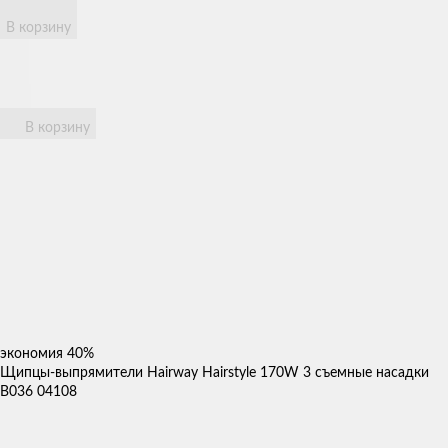
В корзину
В корзину
экономия
40%
Щипцы-выпрямители Hairway Hairstyle 170W 3 съемные насадки
B036 04108