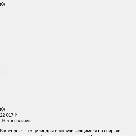
(0)
(0)
22 017
₽
Нет в наличии
Barber pole - это цилиндры с закручивающимися по спирали