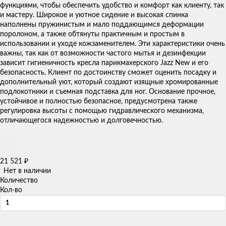
функциями, чтобы обеспечить удобство и комфорт как клиенту, так
и мастеру. Широкое и уютное сидение и высокая спинка
наполнены пружинистым и мало поддающимся деформации
поролоном, а также обтянуты практичным и простым в
использовании и уходе кожзаменителем. Эти характеристики очень
важны, так как от возможности частого мытья и дезинфекции
зависит гигиеничность кресла парикмахерского Jazz New и его
безопасность. Клиент по достоинству сможет оценить посадку и
дополнительный уют, который создают изящные хромированные
подлокотники и съемная подставка для ног. Основание прочное,
устойчивое и полностью безопасное, предусмотрена также
регулировка высоты с помощью гидравлического механизма,
отличающегося надежностью и долговечностью.
21 521
₽
Нет в наличии
Количество
Кол-во