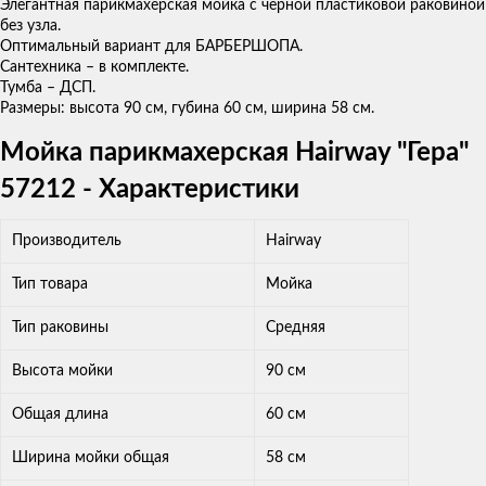
Элегантная парикмахерская мойка с черной пластиковой раковиной
без узла.
Оптимальный вариант для БАРБЕРШОПА.
Сантехника – в комплекте.
Тумба – ДСП.
Размеры: высота 90 см, губина 60 см, ширина 58 см.
Мойка парикмахерская Hairway "Гера"
57212 - Характеристики
Производитель
Hairway
Тип товара
Мойка
Тип раковины
Средняя
Высота мойки
90 см
Общая длина
60 см
Ширина мойки общая
58 см