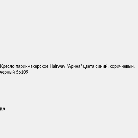
Кресло парикмахерское Hairway "Арина" цвета синий, коричневый,
черный 56109
(0)