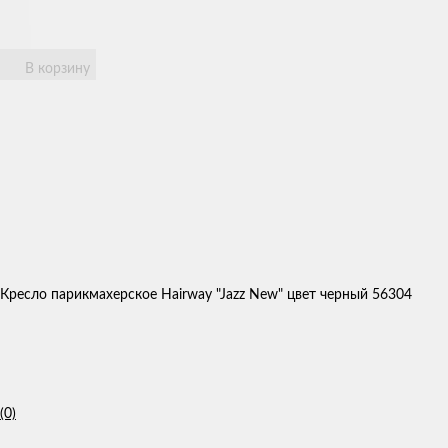
В корзину
Кресло парикмахерское Hairway "Jazz New" цвет черный 56304
(0)