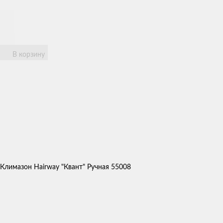
В корзину
Климазон Hairway "Квант" Ручная 55008