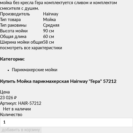
мойка без кресла Гера комплектуется сливом и комплектом
смесителя с душем.
Производитель
Hairway
Тип товара
Мойка
Тип раковины
Средняя
Высота мойки
90 см
Общая длина
60 см
Ширина мойки общая
58 см
посмотреть все характеристики
Категории:
Парикмахерские мойки
Купить Мойка парикмахерская Hairway "Гера" 57212
Цена
23 026
₽
Артикул: HAIR-57212
Нет в наличии
Количество
добавить в корзину