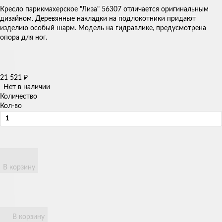
Кресло парикмахерское "Лиза" 56307 отличается оригинальным
дизайном. Деревянные накладки на подлокотники придают
изделию особый шарм. Модель на гидравлике, предусмотрена
опора для ног.
21 521
₽
Нет в наличии
Количество
Кол-во
В корзину
В корзину