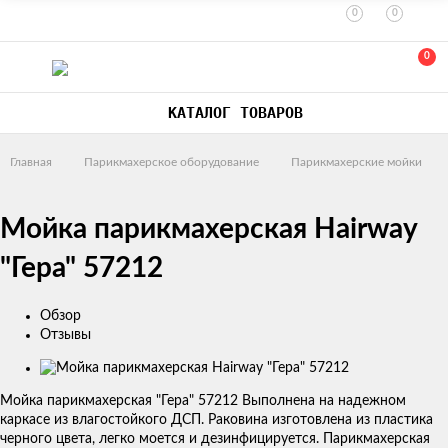
0
0
0
КАТАЛОГ ТОВАРОВ
Главная
Парикмахерское оборудование
Парикмахерские мойки
Мойка парикмахерская Hairway
"Гера" 57212
Обзор
Отзывы
Изображения
товаров
Мойка парикмахерская "Гера" 57212 Выполнена на надежном
каркасе из влагостойкого ДСП. Раковина изготовлена из пластика
черного цвета, легко моется и дезинфицируется. Парикмахерская