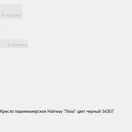
В корзину
В корзину
Кресло парикмахерское Hairway "Лиза" цвет черный 56307