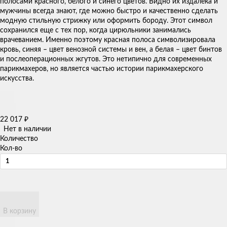
полосами красного, белого и синего цветов. Видно их издалека и
мужчины всегда знают, где можно быстро и качественно сделать
модную стильную стрижку или оформить бороду. Этот символ
сохранился еще с тех пор, когда цирюльники занимались
врачеванием. Именно поэтому красная полоса символизировала
кровь, синяя – цвет венозной системы и вен, а белая – цвет бинтов
и послеоперационных жгутов. Это нетипично для современных
парикмахеров, но является частью истории парикмахерского
искусства.
22 017
₽
Нет в наличии
Количество
Кол-во
В корзину