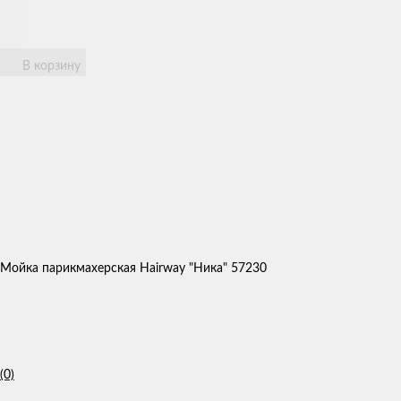
В корзину
Мойка парикмахерская Hairway "Ника" 57230
(0)