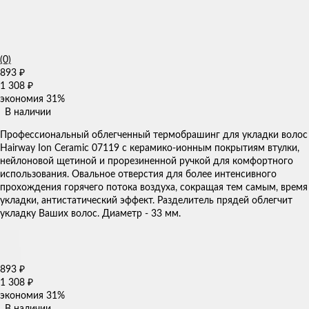
(0)
893
₽
1 308
₽
экономия
31%
В наличии
Профессиональный облегченный термобрашинг для укладки волос
Hairway Ion Ceramic 07119 с керамико-ионным покрытиям втулки,
нейлоновой щетиной и прорезиненной ручкой для комфортного
использования. Овальное отверстия для более интенсивного
прохождения горячего потока воздуха, сокращая тем самым, время
укладки, антистатический эффект. Разделитель прядей облегчит
укладку Ваших волос. Диаметр - 33 мм.
893
₽
1 308
₽
экономия
31%
В наличии