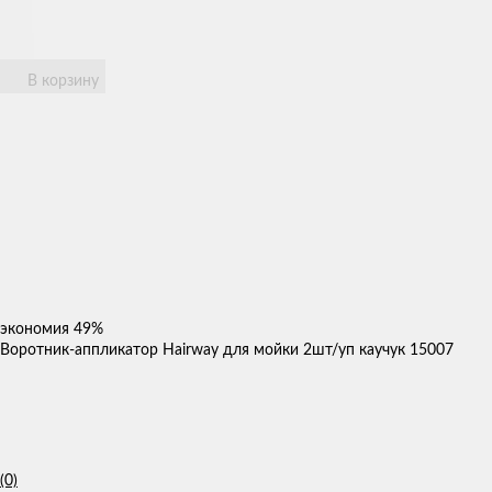
В корзину
экономия
49%
Воротник-аппликатор Hairway для мойки 2шт/уп каучук 15007
(0)