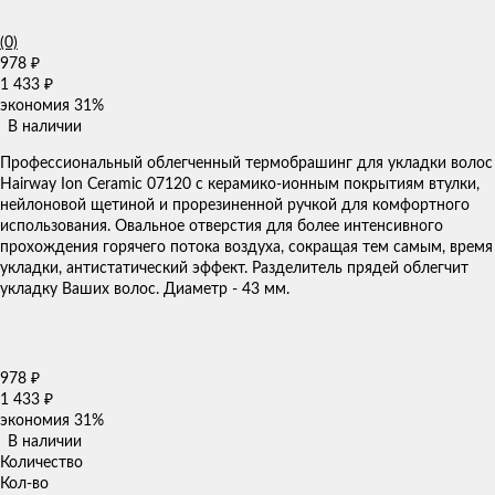
(0)
978
₽
1 433
₽
экономия
31%
В наличии
​Профессиональный облегченный термобрашинг для укладки волос
Hairway Ion Ceramic 07120 с керамико-ионным покрытиям втулки,
нейлоновой щетиной и прорезиненной ручкой для комфортного
использования. Овальное отверстия для более интенсивного
прохождения горячего потока воздуха, сокращая тем самым, время
укладки, антистатический эффект. Разделитель прядей облегчит
укладку Ваших волос. Диаметр - 43 мм.
978
₽
1 433
₽
экономия
31%
В наличии
Количество
Кол-во