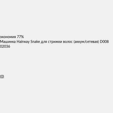
экономия
77%
Машинка Hairway Snake для стрижки волос (аккум/сетевая) D008
02036
(0)