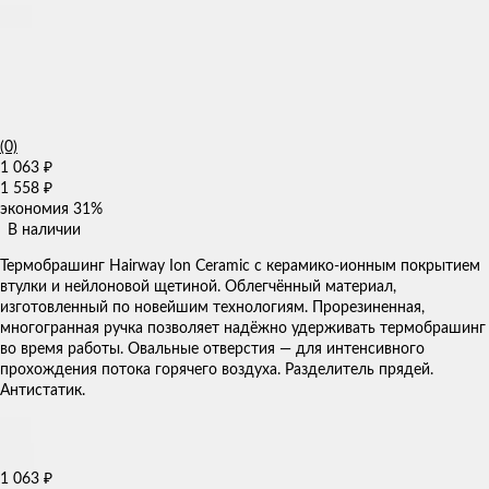
(0)
1 063
₽
1 558
₽
экономия
31%
В наличии
Термобрашинг Hairway Ion Ceramic с керамико-ионным покрытием
втулки и нейлоновой щетиной. Облегчённый материал,
изготовленный по новейшим технологиям. Прорезиненная,
многогранная ручка позволяет надёжно удерживать термобрашинг
во время работы. Овальные отверстия — для интенсивного
прохождения потока горячего воздуха. Разделитель прядей.
Антистатик.
1 063
₽