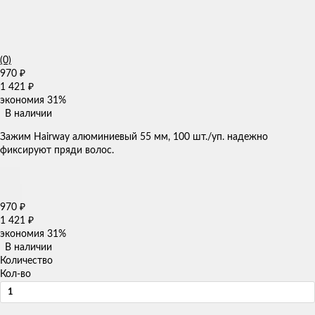
(0)
970
₽
1 421
₽
экономия
31%
В наличии
Зажим Hairway алюминиевый 55 мм, 100 шт./уп. надежно
фиксируют пряди волос.
970
₽
1 421
₽
экономия
31%
В наличии
Количество
Кол-во