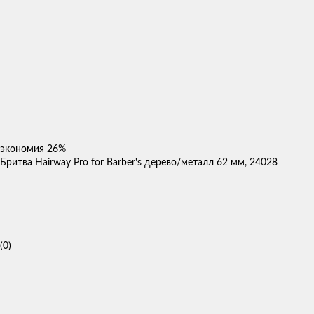
экономия
26%
Бритва Hairway Pro for Barber's дерево/металл 62 мм, 24028
(0)