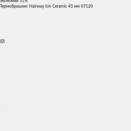
экономия
31%
Термобрашинг Hairway Ion Ceramic 43 мм 07120
(0)