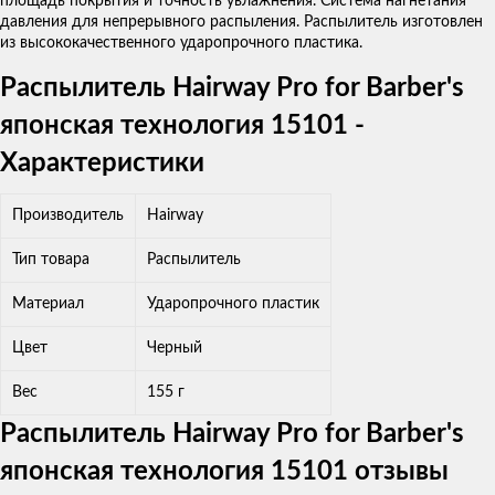
площадь покрытия и точность увлажнения. Система нагнетания
давления для непрерывного распыления. Распылитель изготовлен
из высококачественного ударопрочного пластика.
Распылитель Hairway Pro for Barber's
японская технология 15101 -
Характеристики
Производитель
Hairway
Тип товара
Распылитель
Материал
Ударопрочного пластик
Цвет
Черный
Вес
155 г
Распылитель Hairway Pro for Barber's
японская технология 15101 отзывы