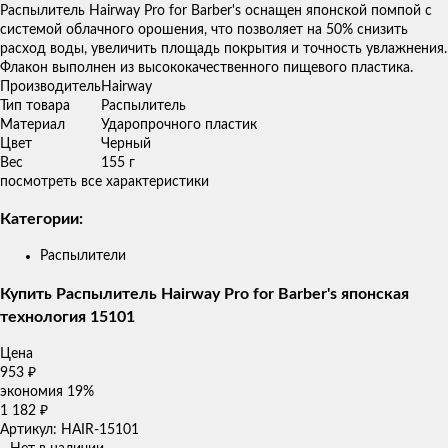
Распылитель Hairway Pro for Barber's оснащен японской помпой с
системой облачного орошения, что позволяет на 50% снизить
расход воды, увеличить площадь покрытия и точность увлажнения.
Флакон выполнен из высококачественного пищевого пластика.
Производитель
Hairway
Тип товара
Распылитель
Материал
Ударопрочного пластик
Цвет
Черный
Вес
155 г
посмотреть все характеристики
Категории:
Распылители
Купить Распылитель Hairway Pro for Barber's японская
технология 15101
Цена
953
₽
экономия
19%
1 182
₽
Артикул: HAIR-15101