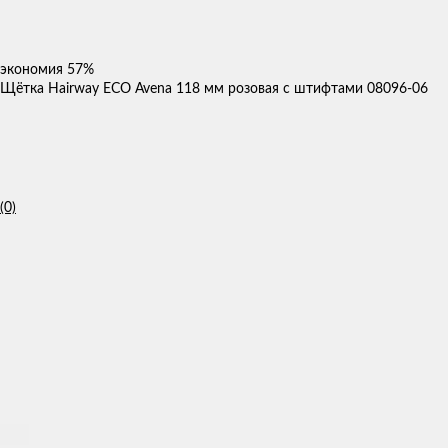
экономия
57%
Щётка Hairway ECO Avena 118 мм розовая с штифтами 08096-06
(0)