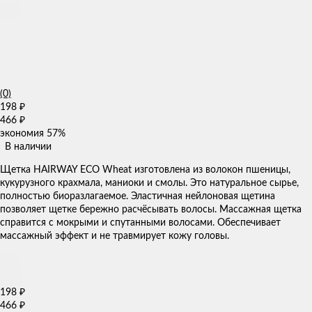
(0)
198
₽
466
₽
экономия
57%
В наличии
Щетка HAIRWAY ECO Wheat изготовлена из волокон пшеницы,
кукурузного крахмала, маниоки и смолы. Это натуральное сырье,
полностью биоразлагаемое. Эластичная нейлоновая щетина
позволяет щетке бережно расчёсывать волосы. Массажная щетка
справится с мокрыми и спутанными волосами. Обеспечивает
массажный эффект и не травмирует кожу головы.
198
₽
466
₽