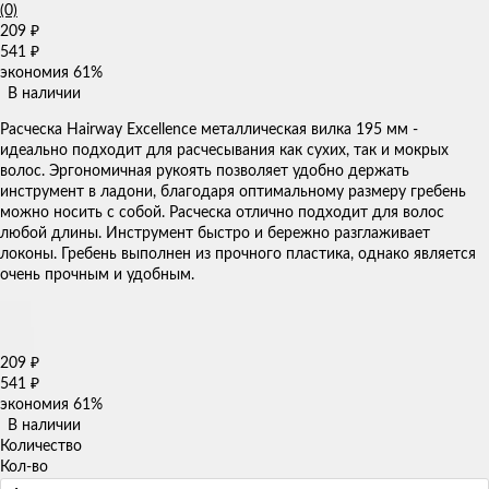
(0)
209
₽
541
₽
экономия
61%
В наличии
Расческа Hairway Excellence металлическая вилка 195 мм -
идеально подходит для расчесывания как сухих, так и мокрых
волос. Эргономичная рукоять позволяет удобно держать
инструмент в ладони, благодаря оптимальному размеру гребень
можно носить с собой. Расческа отлично подходит для волос
любой длины. Инструмент быстро и бережно разглаживает
локоны. Гребень выполнен из прочного пластика, однако является
очень прочным и удобным.
209
₽
541
₽
экономия
61%
В наличии
Количество
Кол-во