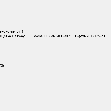
экономия
57%
Щётка Hairway ECO Avena 118 мм мятная с штифтами 08096-23
(0)