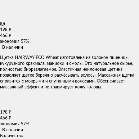
(0)
198
₽
466
₽
экономия
57%
В наличии
Щетка HAIRWAY ECO Wheat изготовлена из волокон пшеницы,
кукурузного крахмала, маниоки и смолы. Это натуральное сырье,
полностью биоразлагаемое. Эластичная нейлоновая щетина
позволяет щетке бережно расчёсывать волосы. Массажная щетка
справится с мокрыми и спутанными волосами. Обеспечивает
массажный эффект и не травмирует кожу головы.
198
₽
466
₽
экономия
57%
В наличии
Количество