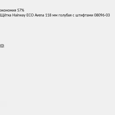
экономия
57%
Щётка Hairway ECO Avena 118 мм голубая с штифтами 08096-03
(0)