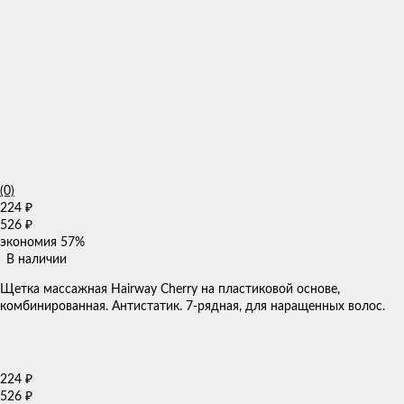
(0)
224
₽
526
₽
экономия
57%
В наличии
Щетка массажная Hairway Cherry на пластиковой основе,
комбинированная. Антистатик. 7-рядная, для наращенных волос.
224
₽
526
₽