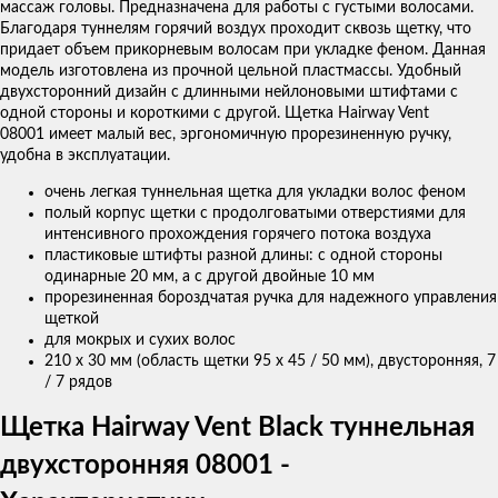
массаж головы. Предназначена для работы с густыми волосами.
Благодаря туннелям горячий воздух проходит сквозь щетку, что
придает объем прикорневым волосам при укладке феном. Данная
модель изготовлена из прочной цельной пластмассы. Удобный
двухсторонний дизайн с длинными нейлоновыми штифтами с
одной стороны и короткими с другой. Щетка Hairway Vent
08001 имеет малый вес, эргономичную прорезиненную ручку,
удобна в эксплуатации.
очень легкая
туннельная щетка
для укладки волос феном
полый корпус щетки с продолговатыми отверстиями для
интенсивного прохождения горячего потока воздуха
пластиковые штифты разной длины: с одной стороны
одинарные 20 мм, а с другой двойные 10 мм
прорезиненная бороздчатая ручка для надежного управления
щеткой
для мокрых и сухих волос
210 x 30 мм (
область
щетки
95 x 45 / 50 мм),
двусторонняя
, 7
/ 7 рядов
Щетка Hairway Vent Black туннельная
двухсторонняя 08001 -