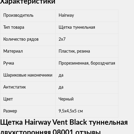
Характеристики
Производитель
Hairway
Тип товара
Щетка туннельная
Количество рядов
2х7
Материал
Пластик, резина
Ручка
Прорезиненная, бороздчатая
Шариковые наконечники
да
Антистатик
да
Цвет
Черный
Размер
9,5x4,5х5 см
Щетка Hairway Vent Black туннельная
двухсторонняя 08001 отзывы