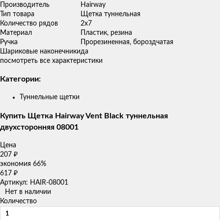
Производитель
Hairway
Тип товара
Щетка туннельная
Количество рядов
2х7
Материал
Пластик, резина
Ручка
Прорезиненная, бороздчатая
Шариковые наконечники
да
посмотреть все характеристики
Категории:
Туннельные щетки
Купить Щетка Hairway Vent Black туннельная
двухсторонняя 08001
Цена
207
₽
экономия
66%
617
₽
Артикул: HAIR-08001
Нет в наличии
Количество