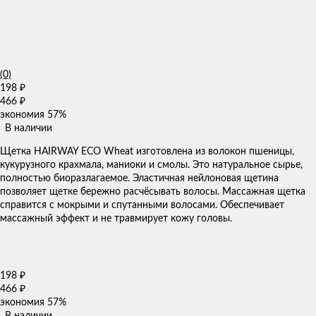
(0)
198
₽
466
₽
экономия
57%
В наличии
Щетка HAIRWAY ECO Wheat изготовлена из волокон пшеницы,
кукурузного крахмала, маниоки и смолы. Это натуральное сырье,
полностью биоразлагаемое. Эластичная нейлоновая щетина
позволяет щетке бережно расчёсывать волосы. Массажная щетка
справится с мокрыми и спутанными волосами. Обеспечивает
массажный эффект и не травмирует кожу головы.
198
₽
466
₽
экономия
57%
В наличии