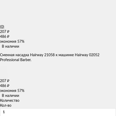
(0)
207
₽
486
₽
экономия
57%
В наличии
​Сменная насадка Hairway 21058 к машинке Hairway 02052
Professional Barber.
207
₽
486
₽
экономия
57%
В наличии
Количество
Кол-во