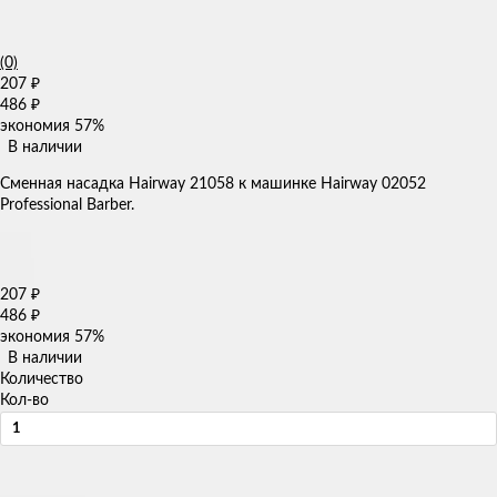
(0)
207
₽
486
₽
экономия
57%
В наличии
​Сменная насадка Hairway 21058 к машинке Hairway 02052
Professional Barber.
207
₽
486
₽
экономия
57%
В наличии
Количество
Кол-во