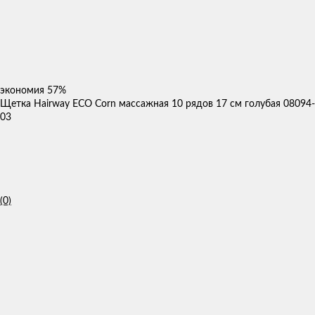
экономия
57%
Щетка Hairway ECO Corn массажная 10 рядов 17 см голубая 08094-
03
(0)