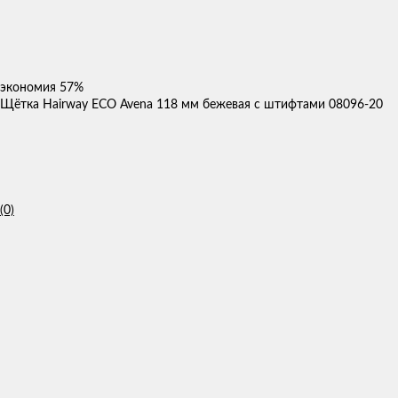
экономия
57%
Щётка Hairway ECO Avena 118 мм бежевая с штифтами 08096-20
(0)