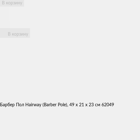
В корзину
В корзину
Барбер Пол Hairway (Barber Pole), 49 х 21 х 23 см 62049