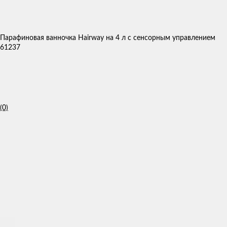
Парафиновая ванночка Hairway на 4 л с сенсорным управлением
61237
(0)