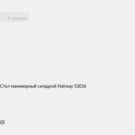
В корзину
Стол маникюрный складной Hairway 53036
(0)