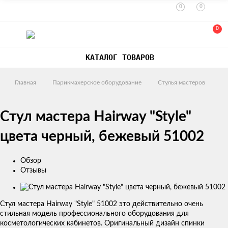
0
0
0
КАТАЛОГ ТОВАРОВ
Главная
Парикмахерское оборудование
Стулья мастеров
Стул мастера Hairway "Style"
цвета черный, бежевый 51002
Обзор
Отзывы
Изображения
товаров
Стул мастера Hairway "Style" 51002 это действительно очень
стильная модель профессионального оборудования для
косметологических кабинетов. Оригинальный дизайн спинки