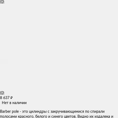
(0)
(0)
8 637
₽
Нет в наличии
Barber pole - это цилиндры с закручивающимися по спирали
полосами красного, белого и синего цветов. Видно их издалека и