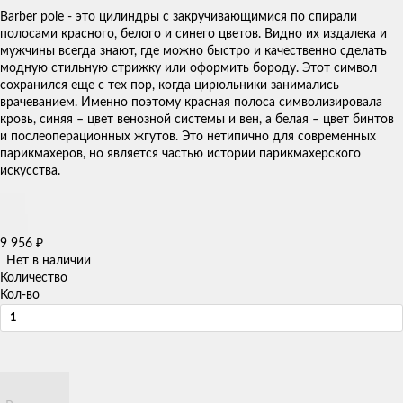
Barber pole - это цилиндры с закручивающимися по спирали
полосами красного, белого и синего цветов. Видно их издалека и
мужчины всегда знают, где можно быстро и качественно сделать
модную стильную стрижку или оформить бороду. Этот символ
сохранился еще с тех пор, когда цирюльники занимались
врачеванием. Именно поэтому красная полоса символизировала
кровь, синяя – цвет венозной системы и вен, а белая – цвет бинтов
и послеоперационных жгутов. Это нетипично для современных
парикмахеров, но является частью истории парикмахерского
искусства.
9 956
₽
Нет в наличии
Количество
Кол-во