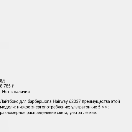
(0)
8 785
₽
Нет в наличии
Лайтбокс для барбершопа Hairway 62037 преимущества этой
модели: низкое энергопотребление; ультратонкие 5 мм;
равномерное распределение света; ультра лёгкие.