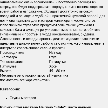
одновременно очень эргономичен – постепенно расширяясь
кверху, она будет поддерживать корпус, снимая возникающее во
время работы напряжение. Обладает достаточно высокой
посадкой и оснащена удобной и практичной круговой опорой для
ног – она идеальна для мастеров маникюра и косметологов.
Исполнением стула Style предусмотрены также устойчивая
колесная база и функция регулировки высоты мягкого, обитого
гигиеничным и простым в уходе кожзаменителем, сидения.
Лаконичность и неординарность делают изделие практически
идеальным дополнением любого стилистического направления в
интерьере современного салона красоты.
Производитель
Hairway
Тип товара
Стул
Тип основания
Пятилучье
Пятилучье
Хром
Высота
45 - 60 см​
Механизм регулировки высоты
Пневматика
посмотреть все характеристики
Категории:
Стулья мастеров
Купить Стул мастера Hairway "Style" цвета черный,