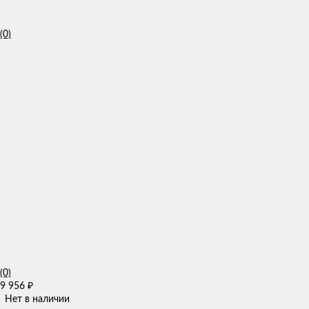
(0)
(0)
9 956
₽
Нет в наличии