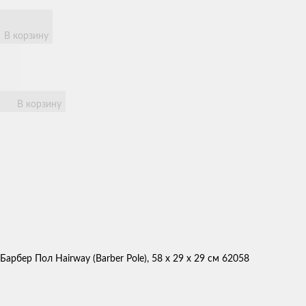
В корзину
В корзину
Барбер Пол Hairway (Barber Pole), 58 х 29 х 29 см 62058