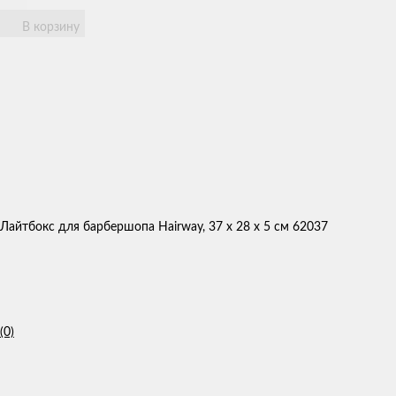
В корзину
Лайтбокс для барбершопа Hairway, 37 х 28 х 5 см 62037
(0)