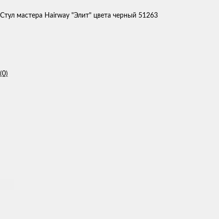
Стул мастера Hairway "Элит" цвета черный 51263
(0)