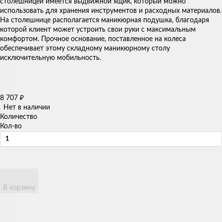
столешницей имеется выдвижной ящик, который можно
использовать для хранения инструментов и расходных материалов.
На столешнице располагается маникюрная подушка, благодаря
которой клиент может устроить свои руки с максимальным
комфортом. Прочное основание, поставленное на колеса
обеспечивает этому складному маникюрному столу
исключительную мобильность.​
8 707
₽
Нет в наличии
Количество
Кол-во
В корзину