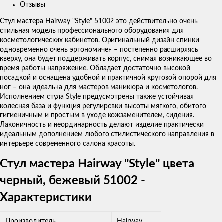
Отзывы
Стул мастера Hairway "Style" 51002 это действительно очень
стильная модель профессионального оборудования для
косметологических кабинетов. Оригинальный дизайн спинки
одновременно очень эргономичен – постепенно расширяясь
кверху, она будет поддерживать корпус, снимая возникающее во
время работы напряжение. Обладает достаточно высокой
посадкой и оснащена удобной и практичной круговой опорой для
ног – она идеальна для мастеров маникюра и косметологов.
Исполнением стула Style предусмотрены также устойчивая
колесная база и функция регулировки высоты мягкого, обитого
гигиеничным и простым в уходе кожзаменителем, сидения.
Лаконичность и неординарность делают изделие практически
идеальным дополнением любого стилистического направления в
интерьере современного салона красоты.
Стул мастера Hairway "Style" цвета
черный, бежевый 51002 -
Характеристики
Производитель
Hairway