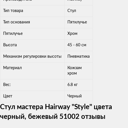
Тип товара
Стул
Тип основания
Пятилучье
Пятилучье
Хром
Высота
45 - 60 см​
Механизм регулировки высоты
Пневматика
Материал
Кожзам
хром
Вес:
6.8 кг
Цвет
Черный
Стул мастера Hairway "Style" цвета
черный, бежевый 51002 отзывы