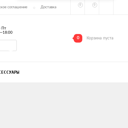
0
0
ское соглашение
Доставка
— Пт
0—18:00
0
Корзина
пуста
СЕССУАРЫ