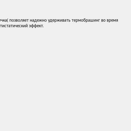
учка( позволяет надежно удерживать термобрашинг во время
нтистатический эффект.