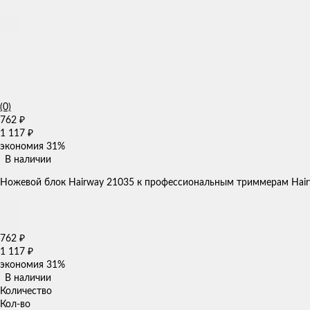
(0)
762
₽
1 117
₽
экономия
31%
В наличии
Ножевой блок Hairway 21035 к профессиональным триммерам Hairwa
762
₽
1 117
₽
экономия
31%
В наличии
Количество
Кол-во