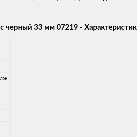
ic черный 33 мм 07219 - Характеристи
йлон