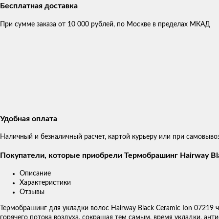
Бесплатная доставка
При сумме заказа от 10 000 рублей, по Москве в пределах МКАД
Удобная оплата
Наличный и безналичный расчет, картой курьеру или при самовыво
Покупатели, которые приобрели Термобрашинг Hairway Bla
Описание
Характеристики
Отзывы
Термобрашинг для укладки волос Hairway Black Ceramic Ion 07219
горячего потока воздуха, сокращая тем самым, время укладки, ан