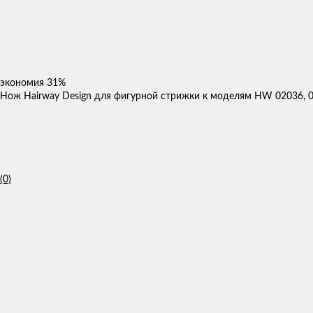
экономия
31%
Нож Hairway Design для фигурной стрижки к моделям HW 02036, 0
(0)