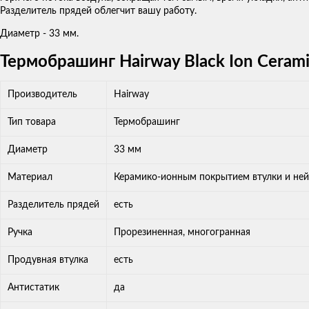
Разделитель прядей облегчит вашу работу.
Диаметр - 33 мм.
Термобрашинг Hairway Black Ion Ceram
Производитель
Hairway
Тип товара
Термобрашинг
Диаметр
33 мм
Материал
Керамико-ионным покрытием втулки и не
Разделитель прядей
есть
Ручка
Прорезиненная, многогранная
Продувная втулка
есть
Антистатик
да