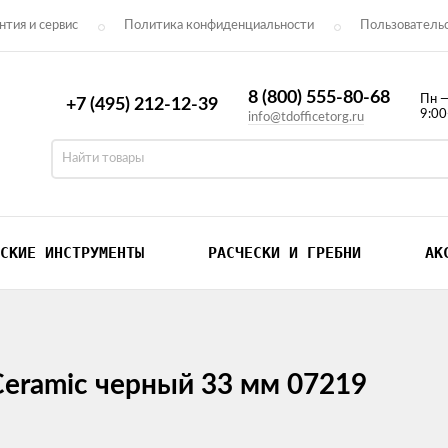
нтия и сервис
Политика конфиденциальности
Пользователь
нтакты
8 (800) 555-80-68
Пн 
+7 (495) 212-12-39
9:0
info@tdofficetorg.ru
СКИЕ ИНСТРУМЕНТЫ
РАСЧЕСКИ И ГРЕБНИ
АК
Ceramic черный 33 мм 07219