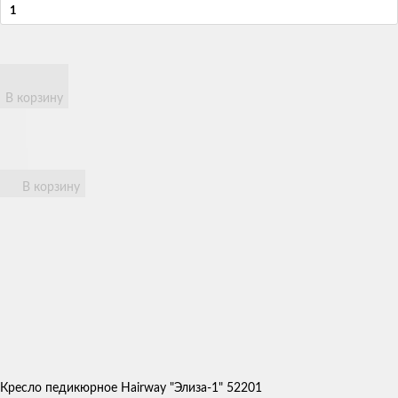
В корзину
В корзину
Кресло педикюрное Hairway "Элиза-1" 52201