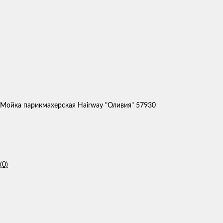
Мойка парикмахерская Hairway "Оливия" 57930
(0)