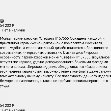
(0)
54 203
₽
Нет в наличии
Мойка парикмахерская "Стефани II" 57555 Оснащена изящной и
практичной керамической раковиной с комплектом смесителя,
очень удобна, а ее оригинальный дизайн впишется в большинство
современных интерьерных стилистик. Главная дизайнерская
особенность парикмахерской мойки "Стефани II" 57555 визуальное
отсутствие каркаса, удачно декорированного боковыми фасадами
мягкого кресла. Широкое сидение, обладающая изгибами спинка
этой модели гарантируют высокую степень комфорта даже самому
взыскательному вашему клиенту. Все поверхности данного изделия
безупречно гигиеничны, а также не требуют специализированного
ухода.
54 203
₽
Нет в наличии