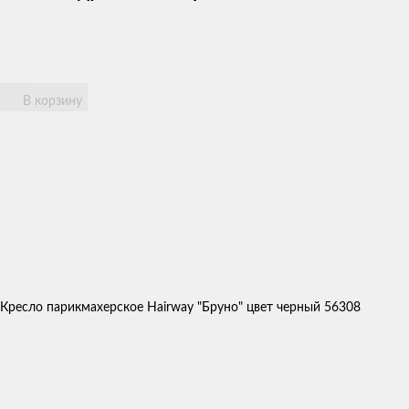
В корзину
Кресло парикмахерское Hairway "Бруно" цвет черный 56308