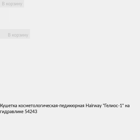
В корзину
В корзину
Кушетка косметологическая-педикюрная Hairway "Гелиос-1" на
гидравлике 54243