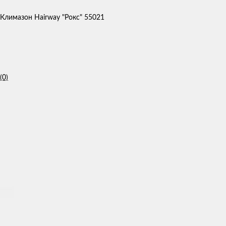
Климазон Hairway "Рокс" 55021
(0)