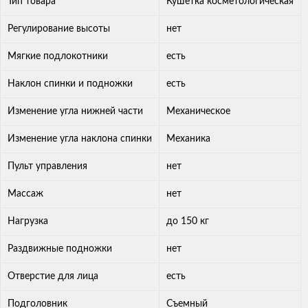
Тип товара
Кушетка косметологическая
Регулирование высоты
нет
Мягкие подлокотники
есть
Наклон спинки и подножки
есть
Изменение угла нижней части
Механическое
Изменение угла наклона спинки
Механика
Пульт управления
нет
Массаж
нет
Нагрузка
до 150 кг
Раздвижные подножки
нет
Отверстие для лица
есть
Подголовник
Съемный