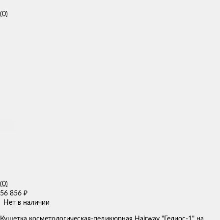
(0)
(0)
56 856
₽
Нет в наличии
Кушетка косметологическая-педикюрная Hairway "Гелиос-1" на