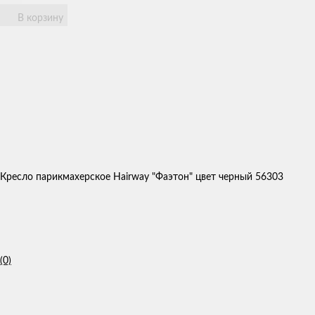
В корзину
Кресло парикмахерское Hairway "Фаэтон" цвет черный 56303
(0)