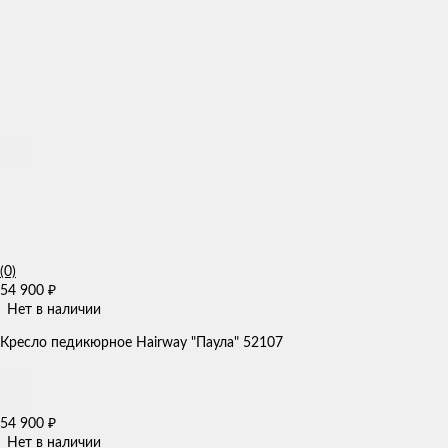
(0)
54 900
₽
Нет в наличии
Кресло педикюрное Hairway "Паула" 52107
54 900
₽
Нет в наличии