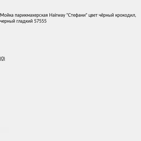
Мойка парикмахерская Hairway "Стефани" цвет чёрный крокодил,
черный гладкий 57555
(0)