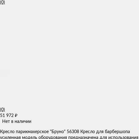
(0)
(0)
51 972
₽
Нет в наличии
Кресло парикмахерское "Бруно" 56308 Кресло для барбершопа
усиленная модель оборудования предназначена для использования