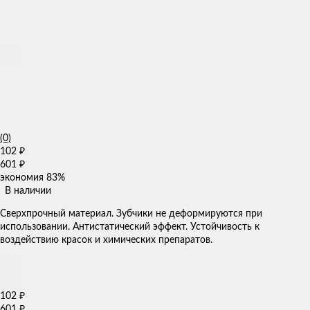
(0)
102
₽
601
₽
экономия
83%
В наличии
Сверхпрочный материал. Зубчики не деформируются при
использовании. Антистатический эффект. Устойчивость к
воздействию красок и химических препаратов.
102
₽
601
₽