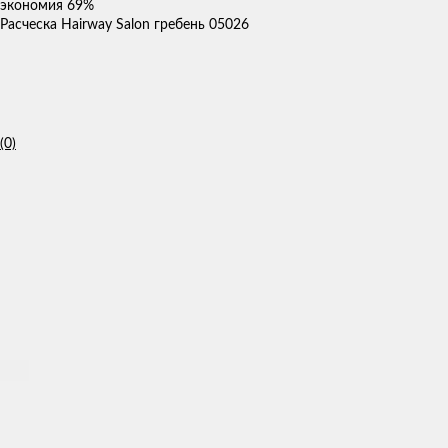
экономия
69%
Расческа Hairway Salon гребень 05026
(0)