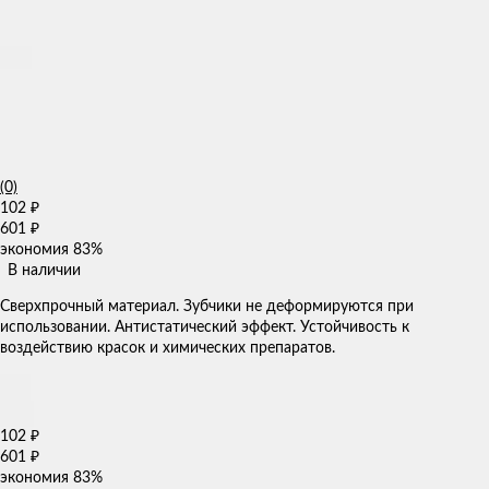
(0)
102
₽
601
₽
экономия
83%
В наличии
Сверхпрочный материал. Зубчики не деформируются при
использовании. Антистатический эффект. Устойчивость к
воздействию красок и химических препаратов.
102
₽
601
₽
экономия
83%