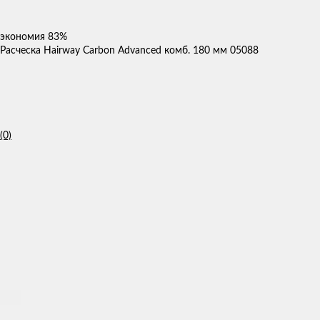
экономия
83%
Расческа Hairway Carbon Advanced комб. 180 мм 05088
(0)