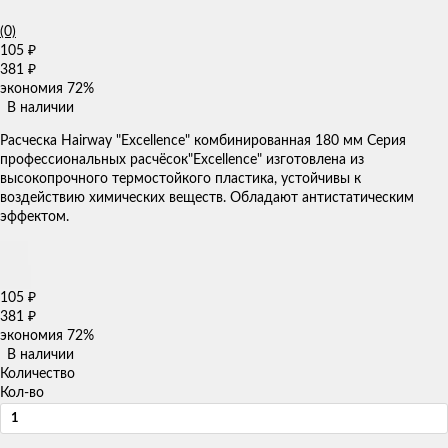
(0)
105
₽
381
₽
экономия
72%
В наличии
​Расческа Hairway "Excellence" комбинированная​ 180 мм Серия
профессиональных расчёсок"Excellence" изготовлена из
высокопрочного термостойкого пластика, устойчивы к
воздействию химических веществ. Обладают антистатическим
эффектом.
105
₽
381
₽
экономия
72%
В наличии
Количество
Кол-во