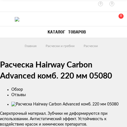
0
0
0
КАТАЛОГ ТОВАРОВ
Главная
Расчески и гребни
Расчески
Расческа Hairway Carbon
Advanced комб. 220 мм 05080
Обзор
Отзывы
Изображения
товаров
Сверхпрочный материал. Зубчики не деформируются при
использовании. Антистатический эффект. Устойчивость к
воздействию красок и химических препаратов.