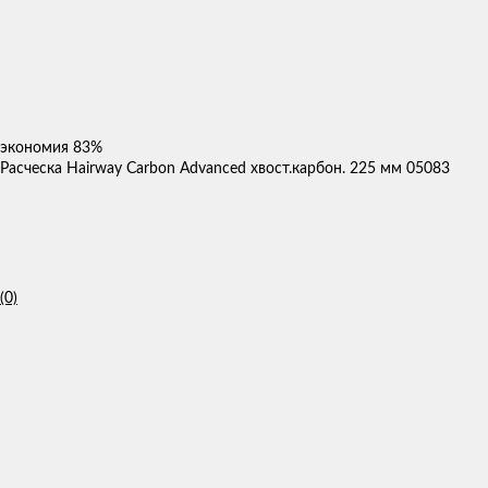
экономия
83%
Расческа Hairway Carbon Advanced хвост.карбон. 225 мм 05083
(0)