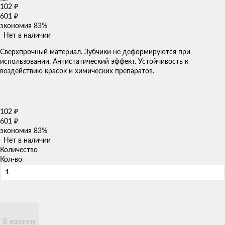
102
₽
601
₽
экономия
83%
Нет в наличии
Сверхпрочный материал. Зубчики не деформируются при
использовании. Антистатический эффект. Устойчивость к
воздействию красок и химических препаратов.
102
₽
601
₽
экономия
83%
Нет в наличии
Количество
Кол-во
В корзину