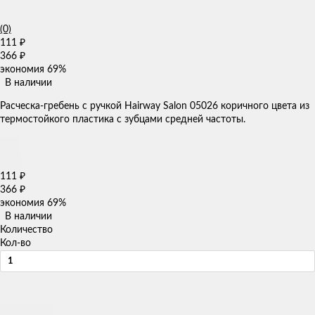
(0)
111
₽
366
₽
экономия
69%
В наличии
Расческа-гребень с ручкой Hairway Salon 05026 коричного цвета из
термостойкого пластика с зубцами средней частоты.
111
₽
366
₽
экономия
69%
В наличии
Количество
Кол-во