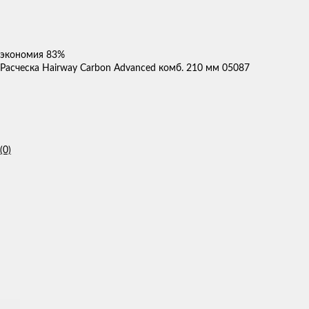
экономия
83%
Расческа Hairway Carbon Advanced комб. 210 мм 05087
(0)