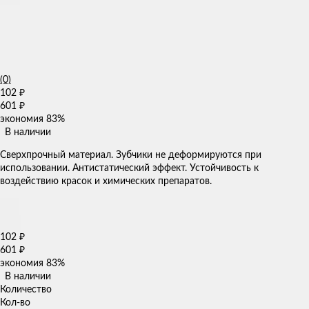
(0)
102
₽
601
₽
экономия
83%
В наличии
Сверхпрочный материал. Зубчики не деформируются при
использовании. Антистатический эффект. Устойчивость к
воздействию красок и химических препаратов.
102
₽
601
₽
экономия
83%
В наличии
Количество
Кол-во