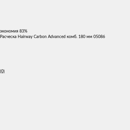
экономия
83%
Расческа Hairway Carbon Advanced комб. 180 мм 05086
(0)