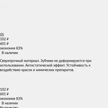
(0)
102
₽
601
₽
экономия
83%
В наличии
Сверхпрочный материал. Зубчики не деформируются при
использовании. Антистатический эффект. Устойчивость к
воздействию красок и химических препаратов.
102
₽
601
₽
экономия
83%
В наличии
Количество