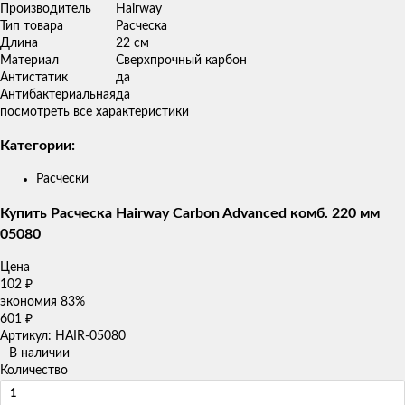
Производитель
Hairway
Тип товара
Расческа
Длина
22 см
Материал
Сверхпрочный карбон
Антистатик
да
Антибактериальная
да
посмотреть все характеристики
Категории:
Расчески
Купить Расческа Hairway Carbon Advanced комб. 220 мм
05080
Цена
102
₽
экономия
83%
601
₽
Артикул: HAIR-05080
В наличии
Количество