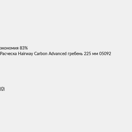
экономия
83%
Расческа Hairway Carbon Advanced гребень 225 мм 05092
(0)