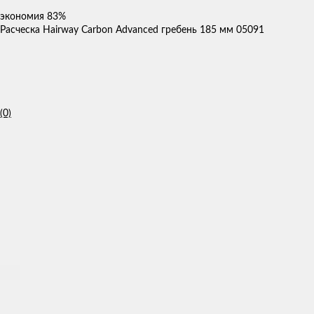
экономия
83%
Расческа Hairway Carbon Advanced гребень 185 мм 05091
(0)