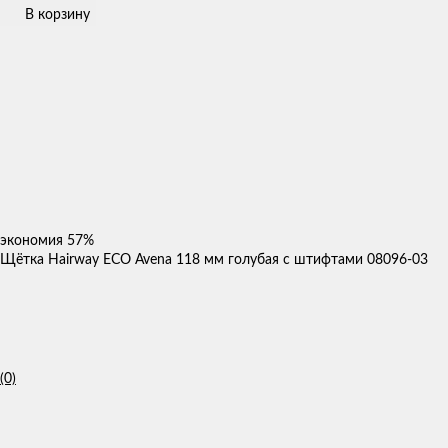
В корзину
экономия
57%
Щётка Hairway ECO Avena 118 мм голубая с штифтами 08096-03
(0)