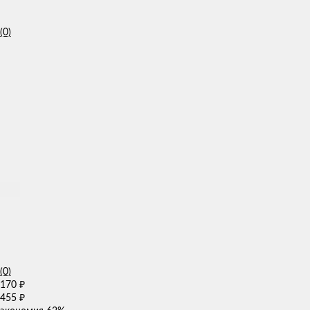
(0)
(0)
170
₽
455
₽