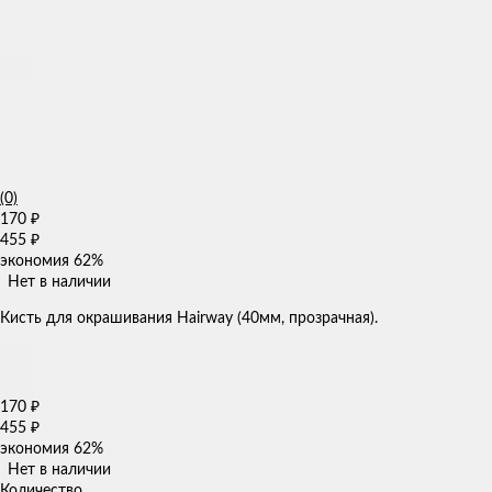
(0)
170
₽
455
₽
экономия
62%
Нет в наличии
Кисть для окрашивания Hairway (40мм, прозрачная).
170
₽
455
₽
экономия
62%
Нет в наличии
Количество