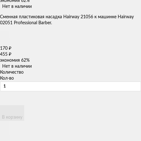
экономия
62%
Нет в наличии
​Сменная пластиковая насадка Hairway 21056 к машинке Hairway
02051 Professional Barber.
170
₽
455
₽
экономия
62%
Нет в наличии
Количество
Кол-во
В корзину