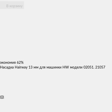
В корзину
экономия
62%
Насадка Hairway 13 мм для машинки HW модели 02051. 21057
(0)