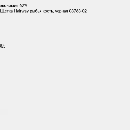
экономия
62%
Щетка Hairway рыбья кость, черная 08768-02
(0)