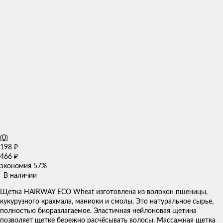
(0)
198
₽
466
₽
экономия
57%
В наличии
Щетка HAIRWAY ECO Wheat изготовлена из волокон пшеницы,
кукурузного крахмала, маниоки и смолы. Это натуральное сырье,
полностью биоразлагаемое. Эластичная нейлоновая щетина
позволяет щетке бережно расчёсывать волосы. Массажная щетка