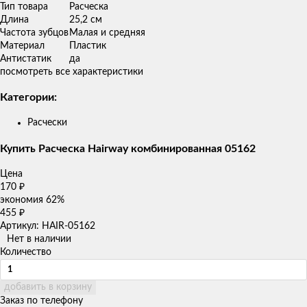
Тип товара
Расческа
Длина
25,2 см
Частота зубцов
Малая и средняя
Материал
Пластик
Антистатик
да
посмотреть все характеристики
Категории:
Расчески
Купить Расческа Hairway комбинированная 05162
Цена
170
₽
экономия
62%
455
₽
Артикул: HAIR-05162
Нет в наличии
Количество
добавить в корзину
Заказ по телефону