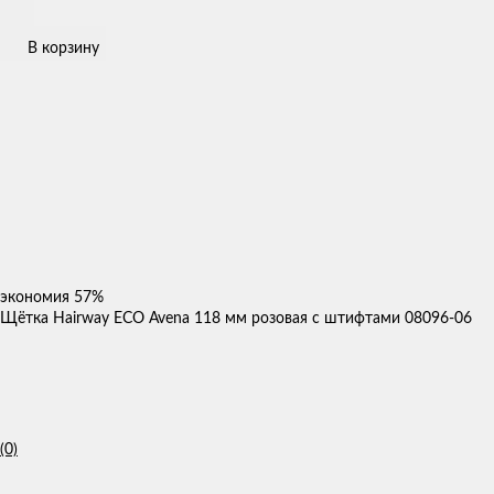
В корзину
экономия
57%
Щётка Hairway ECO Avena 118 мм розовая с штифтами 08096-06
(0)