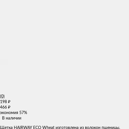
(0)
198
₽
466
₽
экономия
57%
В наличии
Щетка HAIRWAY ECO Wheat изготовлена из волокон пшеницы,