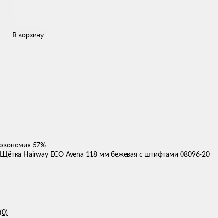
В корзину
экономия
57%
Щётка Hairway ECO Avena 118 мм бежевая с штифтами 08096-20
(0)