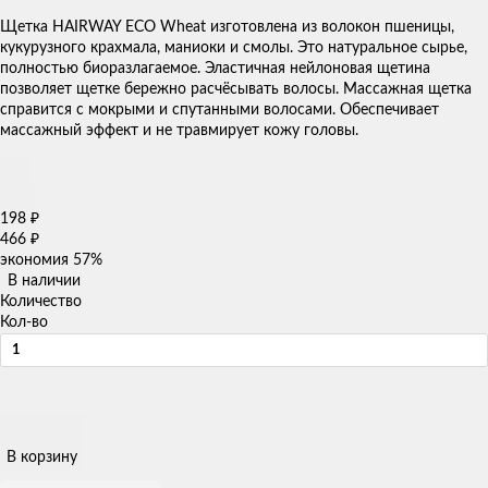
Щетка HAIRWAY ECO Wheat изготовлена из волокон пшеницы,
кукурузного крахмала, маниоки и смолы. Это натуральное сырье,
полностью биоразлагаемое. Эластичная нейлоновая щетина
позволяет щетке бережно расчёсывать волосы. Массажная щетка
справится с мокрыми и спутанными волосами. Обеспечивает
массажный эффект и не травмирует кожу головы.
198
₽
466
₽
экономия
57%
В наличии
Количество
Кол-во
В корзину