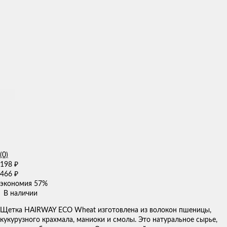
(0)
198
₽
466
₽
экономия
57%
В наличии
Щетка HAIRWAY ECO Wheat изготовлена из волокон пшеницы,
кукурузного крахмала, маниоки и смолы. Это натуральное сырье,