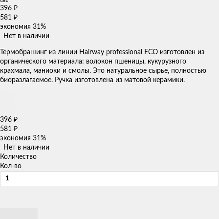
396
₽
581
₽
экономия
31%
Нет в наличии
Термобрашинг из линии Hairway professional ECO изготовлен из
органического материала: волокон пшеницы, кукурузного
крахмала, маниоки и смолы. Это натуральное сырье, полностью
биоразлагаемое. Ручка изготовлена из матовой керамики.
396
₽
581
₽
экономия
31%
Нет в наличии
Количество
Кол-во