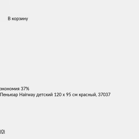
В корзину
экономия
37%
Пеньюар Hairway детский 120 x 95 см красный, 37037
(0)