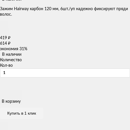
Зажим Hairway карбон 120 мм, 6шт./уп надежно фиксируют пряди
волос.
419
₽
614
₽
экономия
31%
В наличии
Количество
Кол-во
В корзину
Купить в 1 клик