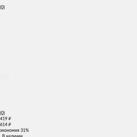
(0)
(0)
419
₽
614
₽
экономия
31%
В наличии