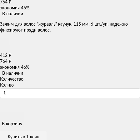
764
₽
экономия
46%
В наличии
​Зажим для волос "журавль" каучук, 115 мм, 6 шт./уп.​ надежно
фиксируют пряди волос.
412
₽
764
₽
экономия
46%
В наличии
Количество
Кол-во
В корзину
Купить в 1 клик