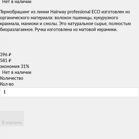
Нет в наличии
Термобрашинг из линии Hairway professional ECO изготовлен из
органического материала: волокон пшеницы, кукурузного
крахмала, маниоки и смолы. Это натуральное сырье, полностью
биоразлагаемое. Ручка изготовлена из матовой керамики.
396
₽
581
₽
экономия
31%
Нет в наличии
Количество
Кол-во
В корзину