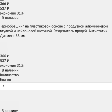
366
₽
537
₽
экономия
31%
В наличии
​Термобрашинг на пластиковой основе с продувной алюминиевой
втулкой и нейлоновой щетиной. Разделитель прядей. Антистатик.
Диаметр 58 мм​​.
366
₽
537
₽
экономия
31%
В наличии
Количество
Кол-во
В корзину