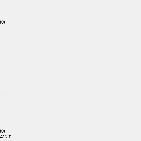
(0)
(0)
412
₽