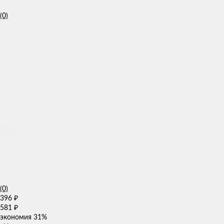
(0)
(0)
396
₽
581
₽
экономия
31%