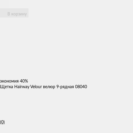
В корзину
экономия
40%
Щетка Hairway Velour велюр 9-рядная 08040
(0)