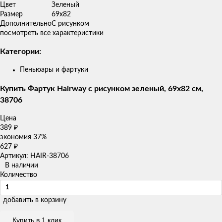
Цвет
Зеленый
Размер
69x82
Дополнительно
С рисунком
посмотреть все характеристики
Категории:
Пеньюары и фартуки
Купить Фартук Hairway с рисунком зеленый, 69x82 см,
38706
Цена
389
₽
экономия
37%
627
₽
Артикул: HAIR-38706
В наличии
Количество
добавить в корзину
Купить в 1 клик