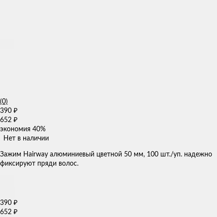
(0)
390
₽
652
₽
экономия
40%
Нет в наличии
Зажим Hairway алюминиевый цветной 50 мм, 100 шт./уп. надежно
фиксируют пряди волос.
390
₽
652
₽