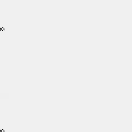
(0)
(0)