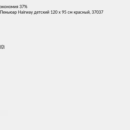
экономия
37%
Пеньюар Hairway детский 120 x 95 см красный, 37037
(0)