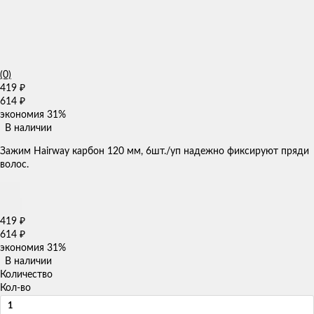
(0)
419
₽
614
₽
экономия
31%
В наличии
Зажим Hairway карбон 120 мм, 6шт./уп надежно фиксируют пряди
волос.
419
₽
614
₽
экономия
31%
В наличии
Количество
Кол-во