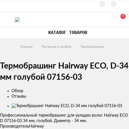
0
0
0
КАТАЛОГ ТОВАРОВ
Главная
Расчески и гребни
Термобрашинг
Термобрашинг Hairway ECO, D-34
мм голубой 07156-03
Обзор
Отзывы
Изображения
товаров
Профессиональный термобрашинг для укладки волос Hairway ECO
D 07156-03 34 мм, голубой. Диаметр - 34 мм.
Производитель
Hairway