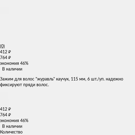
(0)
412
₽
764
₽
экономия
46%
В наличии
​Зажим для волос "журавль" каучук, 115 мм, 6 шт./уп.​ надежно
фиксируют пряди волос.
412
₽
764
₽
экономия
46%
В наличии
Количество