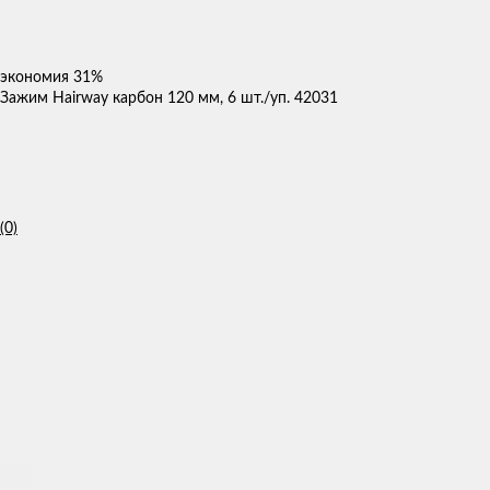
экономия
31%
Зажим Hairway карбон 120 мм, 6 шт./уп. 42031
(0)