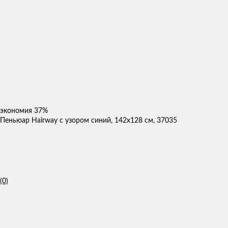
экономия
37%
Пеньюар Hairway с узором синий, 142x128 см, 37035
(0)