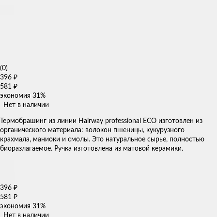
(0)
396
₽
581
₽
экономия
31%
Нет в наличии
Термобрашинг из линии Hairway professional ECO изготовлен из
органического материала: волокон пшеницы, кукурузного
крахмала, маниоки и смолы. Это натуральное сырье, полностью
биоразлагаемое. Ручка изготовлена из матовой керамики.
396
₽
581
₽
экономия
31%
Нет в наличии