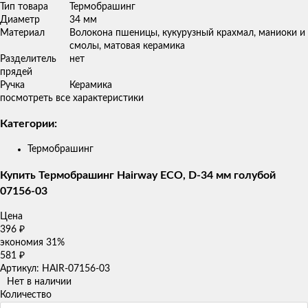
Тип товара
Термобрашинг
Диаметр
34 мм
Материал
Волокона пшеницы, кукурузный крахмал, маниоки и
смолы, матовая керамика
Разделитель
нет
прядей
Ручка
Керамика
посмотреть все характеристики
Категории:
Термобрашинг
Купить Термобрашинг Hairway ECO, D-34 мм голубой
07156-03
Цена
396
₽
экономия
31%
581
₽
Артикул: HAIR-07156-03
Нет в наличии
Количество