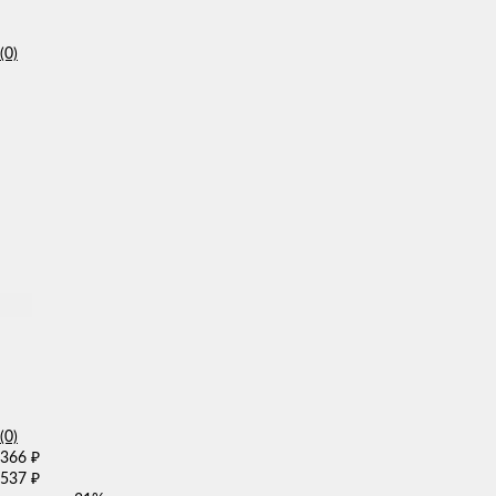
(0)
(0)
366
₽
537
₽