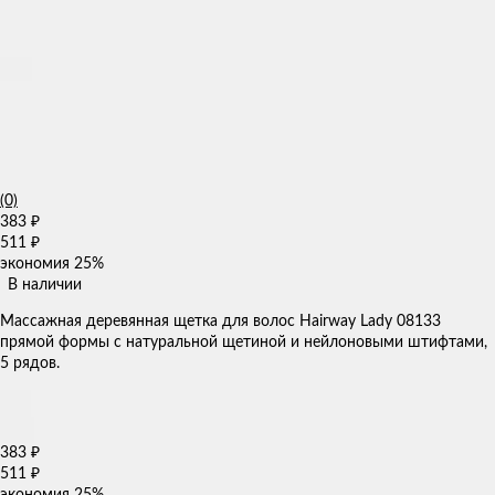
(0)
383
₽
511
₽
экономия
25%
В наличии
Массажная деревянная щетка для волос Hairway Lady 08133
прямой формы с натуральной щетиной и нейлоновыми штифтами,
5 рядов.
383
₽
511
₽
экономия
25%