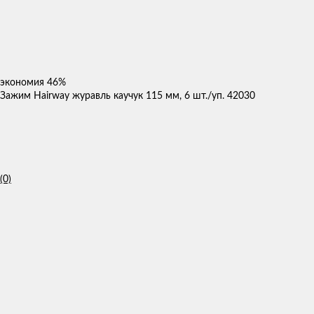
экономия
46%
Зажим Hairway журавль каучук 115 мм, 6 шт./уп. 42030
(0)