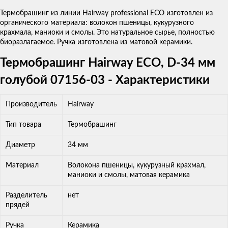
Термобрашинг из линии Hairway professional ECO изготовлен из
органического материала: волокон пшеницы, кукурузного
крахмала, маниоки и смолы. Это натуральное сырье, полностью
биоразлагаемое. Ручка изготовлена из матовой керамики.
Термобрашинг Hairway ECO, D-34 мм
голубой 07156-03 - Характеристики
Производитель
Hairway
Тип товара
Термобрашинг
Диаметр
34 мм
Материал
Волокона пшеницы, кукурузный крахмал,
маниоки и смолы, матовая керамика
Разделитель
нет
прядей
Ручка
Керамика