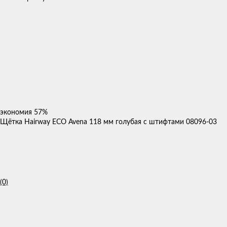
экономия
57%
Щётка Hairway ECO Avena 118 мм голубая с штифтами 08096-03
(0)