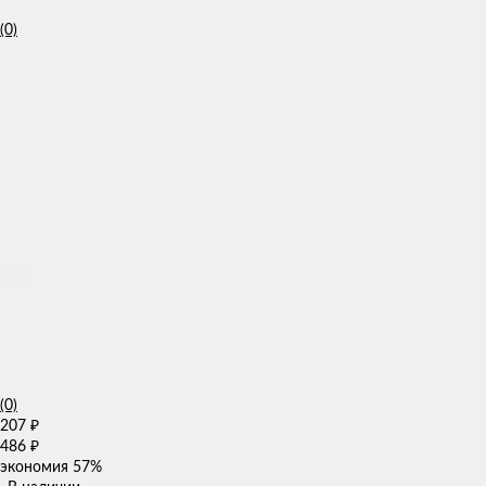
(0)
(0)
207
₽
486
₽
экономия
57%