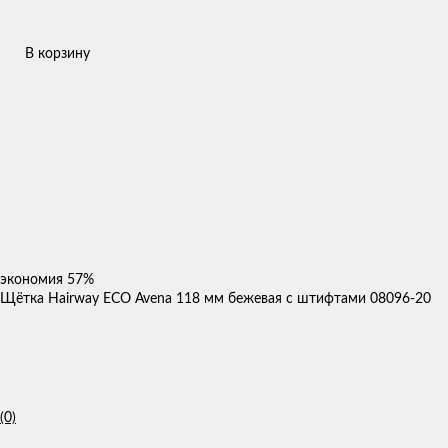
В корзину
экономия
57%
Щётка Hairway ECO Avena 118 мм бежевая с штифтами 08096-20
(0)