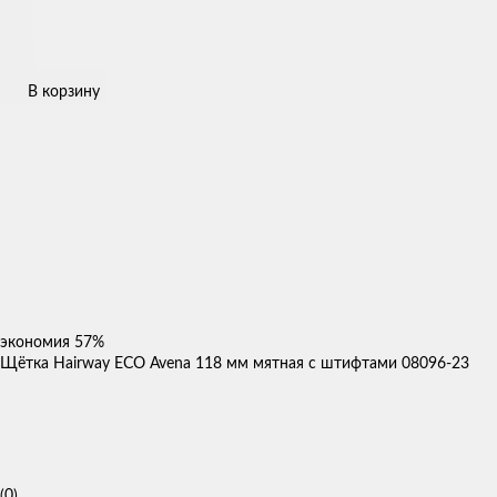
В корзину
экономия
57%
Щётка Hairway ECO Avena 118 мм мятная с штифтами 08096-23
(0)