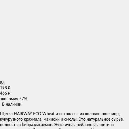
(0)
198
₽
466
₽
экономия
57%
В наличии
Щетка HAIRWAY ECO Wheat изготовлена из волокон пшеницы,
кукурузного крахмала, маниоки и смолы. Это натуральное сырье,
полностью биоразлагаемое. Эластичная нейлоновая щетина