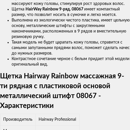
массируют кожу головы, стимулируя рост здоровых волос.
Щетка
HairWay Rainbow 9-ряд. 08067
имеет компактный
размер, что позволит носить в сумочке и легко моется.
Выполнена из экологически чистого пластика, имеет цельную
основу, металлические штифты с закругленными
наконечниками, расположенных в 9 рядов и вместительную
резиновую ручку.
Такая модель не будет царапать кожу головы, справится с
самыми запутанными прядями волос, поможет сделать начес
до нужных размеров.
Контрастное сочетание черное с белым придает этой модели
оригинальный вид.
Щетка Hairway Rainbow массажная 9-
ти рядная с пластиковой основой
металлический штифт 08067 -
Характеристики
Производитель
Hairway Professional