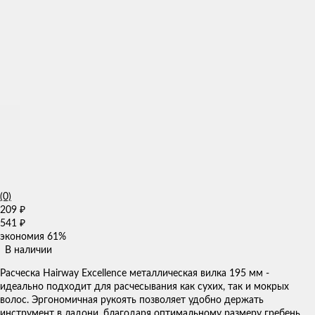
(0)
209
₽
541
₽
экономия
61%
В наличии
Расческа Hairway Excellence металлическая вилка 195 мм -
идеально подходит для расчесывания как сухих, так и мокрых
волос. Эргономичная рукоять позволяет удобно держать
инструмент в ладони, благодаря оптимальному размеру гребень