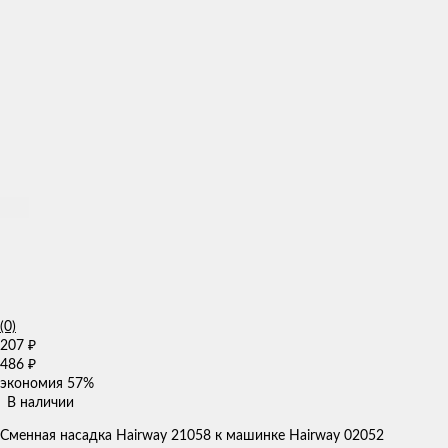
(0)
207
₽
486
₽
экономия
57%
В наличии
​Сменная насадка Hairway 21058 к машинке Hairway 02052