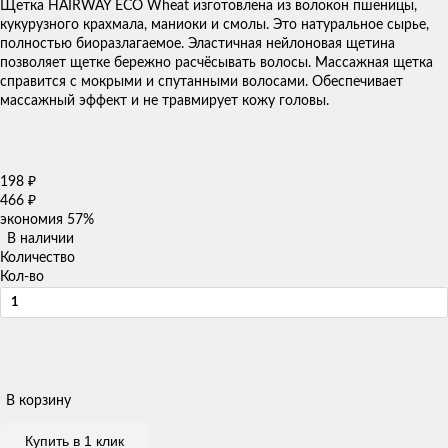
Щетка HAIRWAY ECO Wheat изготовлена из волокон пшеницы,
кукурузного крахмала, маниоки и смолы. Это натуральное сырье,
полностью биоразлагаемое. Эластичная нейлоновая щетина
позволяет щетке бережно расчёсывать волосы. Массажная щетка
справится с мокрыми и спутанными волосами. Обеспечивает
массажный эффект и не травмирует кожу головы.
198
₽
466
₽
экономия
57%
В наличии
Количество
Кол-во
В корзину
Купить в 1 клик