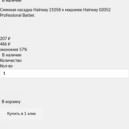
В наличии
​Сменная насадка Hairway 21058 к машинке Hairway 02052
Professional Barber.
207
₽
486
₽
экономия
57%
В наличии
Количество
Кол-во
В корзину
Купить в 1 клик