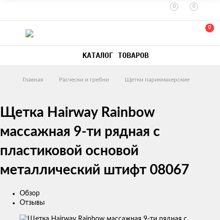
0
0
0
КАТАЛОГ ТОВАРОВ
Главная
Расчески и гребни
Щетки парикмахерские
Щетка Hairway Rainbow
массажная 9-ти рядная с
пластиковой основой
металлический штифт 08067
Обзор
Отзывы