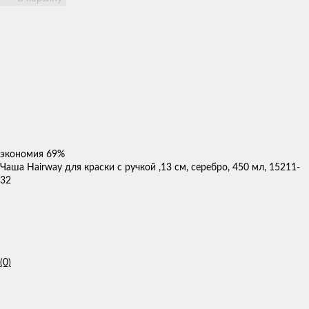
экономия
69%
Чаша Hairway для краски с ручкой ,13 см, серебро, 450 мл, 15211-
32
(0)