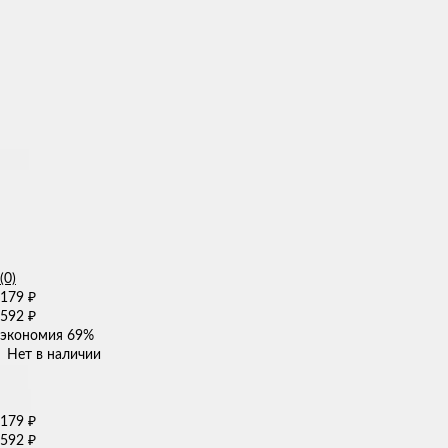
(0)
179
₽
592
₽
экономия
69%
Нет в наличии
179
₽
592
₽