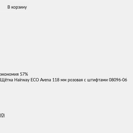
В корзину
экономия
57%
Щётка Hairway ECO Avena 118 мм розовая с штифтами 08096-06
(0)