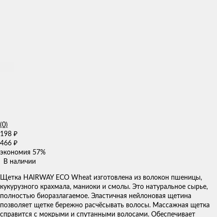
(0)
198
₽
466
₽
экономия
57%
В наличии
Щетка HAIRWAY ECO Wheat изготовлена из волокон пшеницы,
кукурузного крахмала, маниоки и смолы. Это натуральное сырье,
полностью биоразлагаемое. Эластичная нейлоновая щетина
позволяет щетке бережно расчёсывать волосы. Массажная щетка
справится с мокрыми и спутанными волосами. Обеспечивает