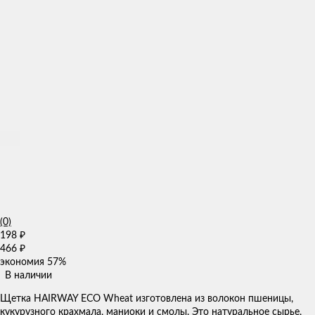
(0)
198
₽
466
₽
экономия
57%
В наличии
Щетка HAIRWAY ECO Wheat изготовлена из волокон пшеницы,
кукурузного крахмала, маниоки и смолы. Это натуральное сырье,