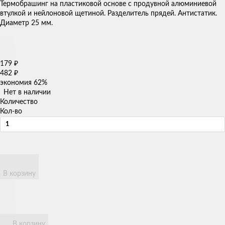
​Термобрашинг на пластиковой основе с продувной алюминиевой
втулкой и нейлоновой щетиной. Разделитель прядей. Антистатик.
Диаметр 25 мм​​.
179
₽
482
₽
экономия
62%
Нет в наличии
Количество
Кол-во
В корзину
В корзину